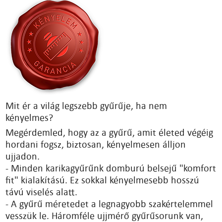
Mit ér a világ legszebb gyűrűje, ha nem
kényelmes?
Megérdemled, hogy az a gyűrű, amit életed végéig
hordani fogsz, biztosan, kényelmesen álljon
ujjadon.
- Minden karikagyűrűnk domburú belsejű "komfort
fit" kialakítású. Ez sokkal kényelmesebb hosszú
távú viselés alatt.
- A gyűrű méretedet a legnagyobb szakértelemmel
vesszük le. Háromféle ujjmérő gyűrűsorunk van,