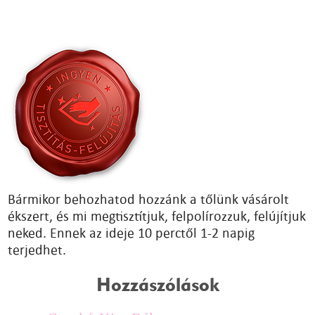
Bármikor behozhatod hozzánk a tőlünk vásárolt
ékszert, és mi megtisztítjuk, felpolírozzuk, felújítjuk
neked. Ennek az ideje 10 perctől 1-2 napig
terjedhet.
Hozzászólások