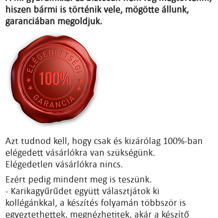
hiszen bármi is történik vele, mögötte állunk,
garanciában megoldjuk.
Azt tudnod kell, hogy csak és kizárólag 100%-ban
elégedett vásárlókra van szükségünk.
Elégedetlen vásárlókra nincs.
Ezért pedig mindent meg is teszünk.
- Karikagyűrűdet együtt választjátok ki
kollégánkkal, a készítés folyamán többször is
egyeztethettek, megnézhetitek, akár a készítő