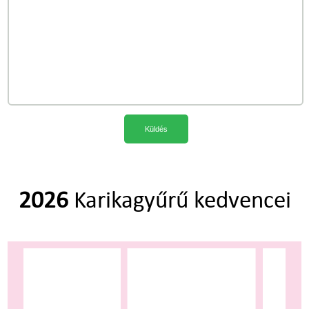
Küldés
2026
Karikagyűrű kedvencei