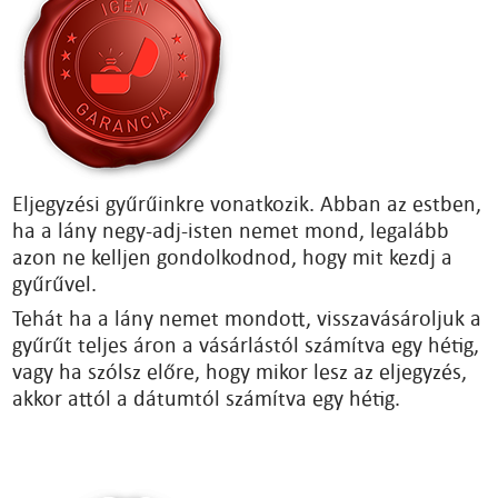
Eljegyzési gyűrűinkre vonatkozik. Abban az estben,
ha a lány negy-adj-isten nemet mond, legalább
azon ne kelljen gondolkodnod, hogy mit kezdj a
gyűrűvel.
Tehát ha a lány nemet mondott, visszavásároljuk a
gyűrűt teljes áron a vásárlástól számítva egy hétig,
vagy ha szólsz előre, hogy mikor lesz az eljegyzés,
akkor attól a dátumtól számítva egy hétig.