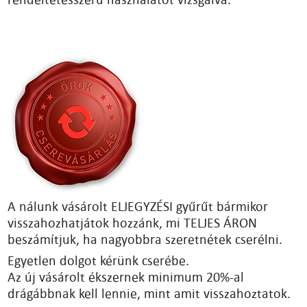
A nálunk vásárolt ELJEGYZÉSI gyűrűt bármikor
visszahozhatjátok hozzánk, mi TELJES ÁRON
beszámítjuk, ha nagyobbra szeretnétek cserélni.
Egyetlen dolgot kérünk cserébe.
Az új vásárolt ékszernek minimum 20%-al
drágábbnak kell lennie, mint amit visszahoztatok.