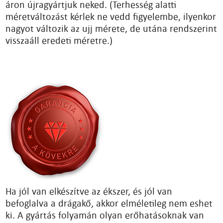
áron újragyártjuk neked. (Terhesség alatti
méretváltozást kérlek ne vedd figyelembe, ilyenkor
nagyot változik az ujj mérete, de utána rendszerint
visszaáll eredeti méretre.)
Ha jól van elkészítve az ékszer, és jól van
befoglalva a drágakő, akkor elméletileg nem eshet
ki. A gyártás folyamán olyan erőhatásoknak van