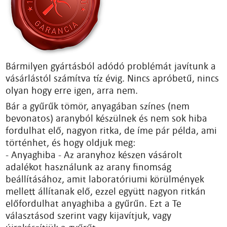
Bármilyen gyártásból adódó problémát javítunk a
vásárlástól számítva tíz évig. Nincs apróbetű, nincs
olyan hogy erre igen, arra nem.
Bár a gyűrűk tömör, anyagában színes (nem
bevonatos) aranyból készülnek és nem sok hiba
fordulhat elő, nagyon ritka, de íme pár példa, ami
történhet, és hogy oldjuk meg:
- Anyaghiba - Az aranyhoz készen vásárolt
adalékot használunk az arany finomság
beállításához, amit laboratóriumi körülmények
mellett állítanak elő, ezzel együtt nagyon ritkán
előfordulhat anyaghiba a gyűrűn. Ezt a Te
választásod szerint vagy kijavítjuk, vagy