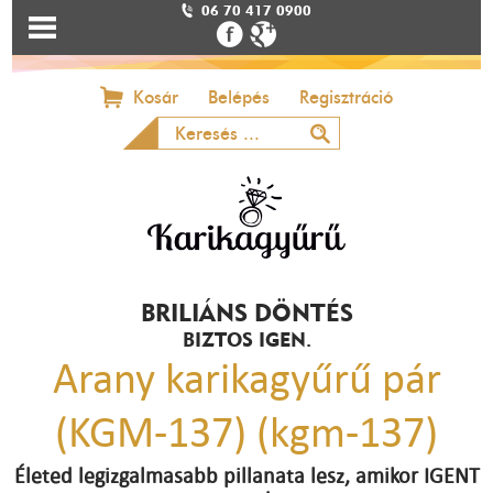
06 70 417 0900
Kosár
Belépés
Regisztráció
BRILIÁNS DÖNTÉS
BIZTOS IGEN.
Arany karikagyűrű pár
(KGM-137) (kgm-137)
Életed legizgalmasabb pillanata lesz, amikor IGENT