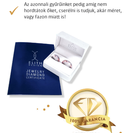
Az azonnali gyűrűinket pedig amíg nem
hordtátok őket, cserélni is tudjuk, akár méret,
vagy fazon miatt is!