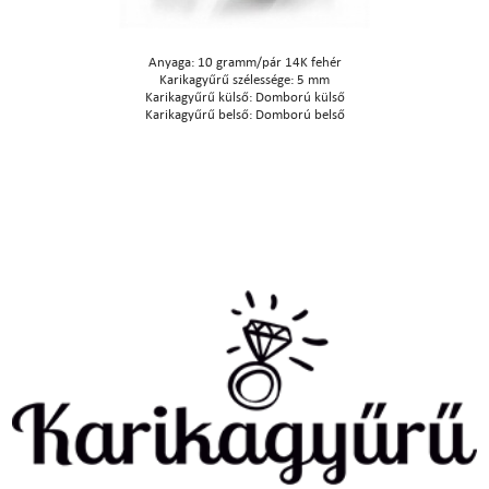
Anyaga: 10 gramm/pár 14K fehér
Karikagyűrű szélessége: 5 mm
Karikagyűrű külső: Domború külső
Karikagyűrű belső: Domború belső