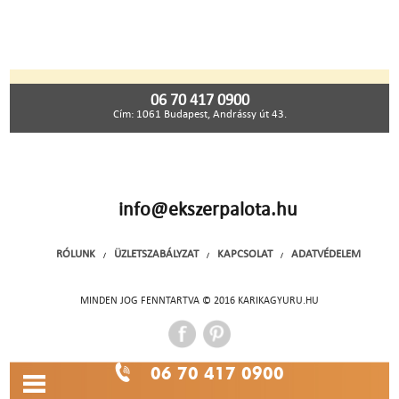
06 70 417 0900
Cím: 1061 Budapest, Andrássy út 43.
info@ekszerpalota.hu
RÓLUNK
ÜZLETSZABÁLYZAT
KAPCSOLAT
ADATVÉDELEM
/
/
/
MINDEN JOG FENNTARTVA © 2016 KARIKAGYURU.HU
06 70 417 0900