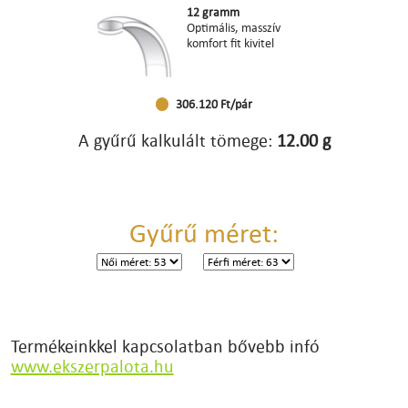
12 gramm
Optimális, masszív
komfort fit kivitel
306.120 Ft/pár
A gyűrű kalkulált tömege:
12.00 g
Gyűrű méret:
Termékeinkkel kapcsolatban bővebb infó
www.ekszerpalota.hu