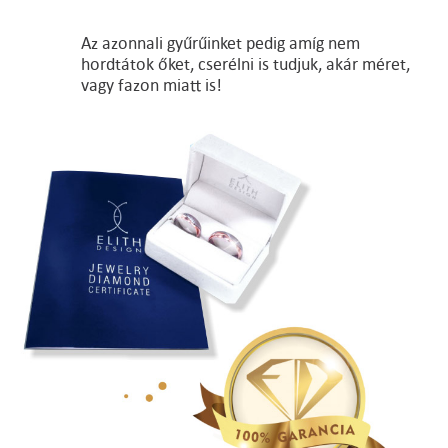
Az azonnali gyűrűinket pedig amíg nem
hordtátok őket, cserélni is tudjuk, akár méret,
vagy fazon miatt is!