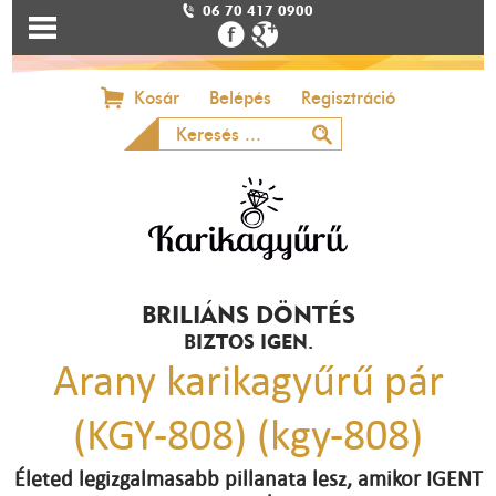
06 70 417 0900
Kosár
Belépés
Regisztráció
BRILIÁNS DÖNTÉS
BIZTOS IGEN.
Arany karikagyűrű pár
(KGY-808) (kgy-808)
Életed legizgalmasabb pillanata lesz, amikor IGENT