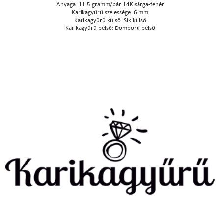
Anyaga: 11.5 gramm/pár 14K sárga-fehér
Karikagyűrű szélessége: 6 mm
Karikagyűrű külső: Sík külső
Karikagyűrű belső: Domború belső