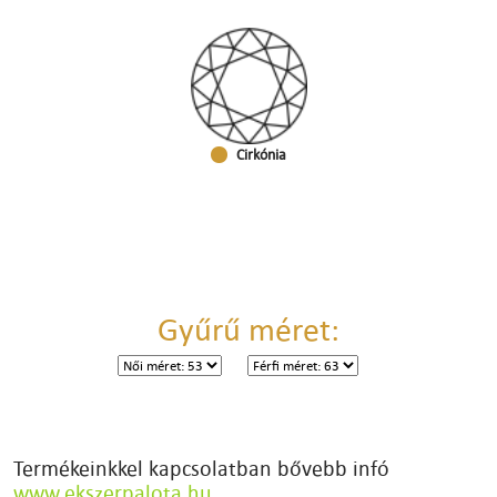
Cirkónia
Gyűrű méret:
Termékeinkkel kapcsolatban bővebb infó
www.ekszerpalota.hu