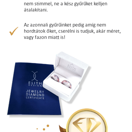
nem stimmel, ne a kész gyűrűket kelljen
átalakítani.
Az azonnali gyűrűinket pedig amíg nem
hordtátok őket, cserélni is tudjuk, akár méret,
vagy fazon miatt is!