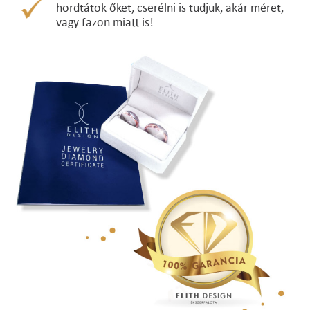
hordtátok őket, cserélni is tudjuk, akár méret,
vagy fazon miatt is!