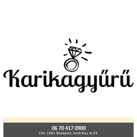
06 70 417 0900
Cím: 1061 Budapest, Andrássy út 43.