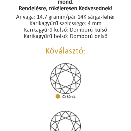
mond.
Rendelésre, tökéletesen Kedvesednek!
Anyaga: 14.7 gramm/pár 14K sárga-fehér
Karikagyűrű szélessége: 4 mm
Karikagyűrű külső: Domború külső
Karikagyűrű belső: Domború belső
Kőválasztó:
Cirkónia