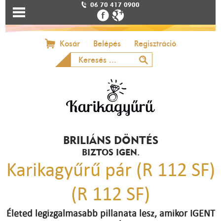
06 70 417 0900
Kosár
Belépés
Regisztráció
BRILIÁNS DÖNTÉS
BIZTOS IGEN.
Karikagyűrű pár (R 112 SF)
(R 112 SF)
Életed legizgalmasabb pillanata lesz, amikor IGENT