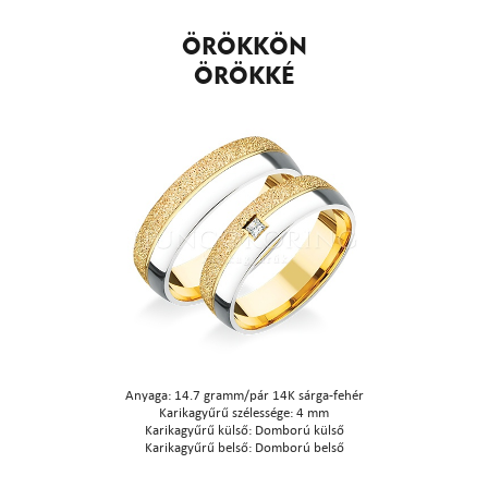
ÖRÖKKÖN
ÖRÖKKÉ
Anyaga: 14.7 gramm/pár 14K sárga-fehér
Karikagyűrű szélessége: 4 mm
Karikagyűrű külső: Domború külső
Karikagyűrű belső: Domború belső