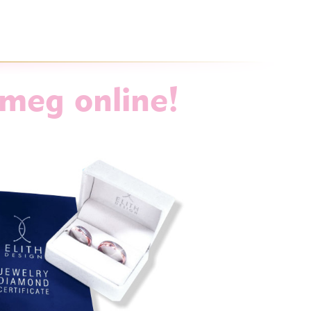
 meg online!