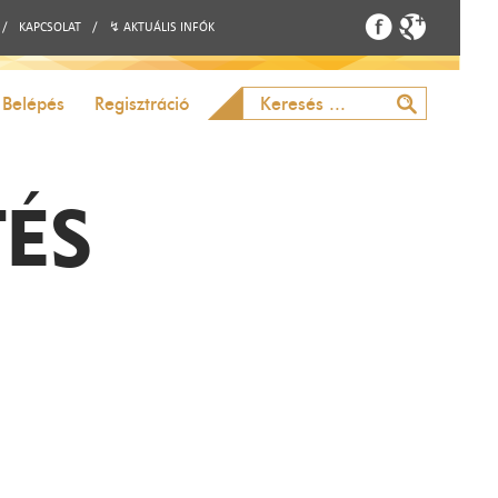
/
KAPCSOLAT
/
↯ AKTUÁLIS INFÓK
Belépés
Regisztráció
TÉS