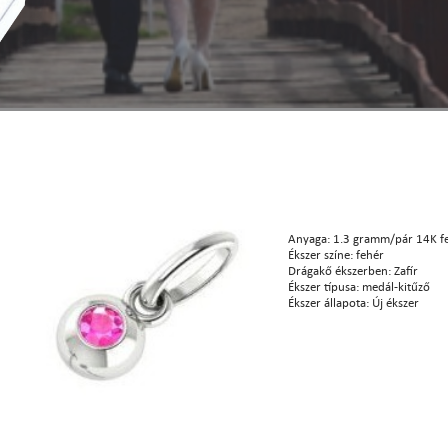
Anyaga: 1.3 gramm/pár 14K f
Ékszer színe: fehér
Drágakő ékszerben: Zafír
Ékszer típusa: medál-kitűző
Ékszer állapota: Új ékszer