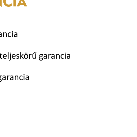
CIA
ancia
teljeskörű garancia
garancia