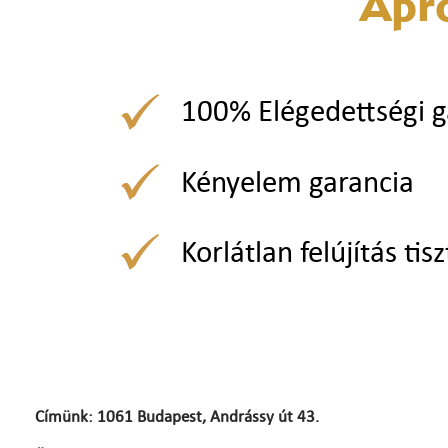
Apr
100% Elégedettségi g
Kényelem garancia
Korlátlan felújítás tisz
Címünk: 1061 Budapest, Andrássy út 43.