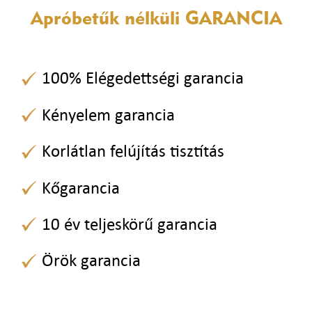
Apróbetűk nélküli
GARANCIA
100% Elégedettségi garancia
Kényelem garancia
Korlátlan felújítás tisztítás
Kőgarancia
10 év teljeskörű garancia
Örök garancia