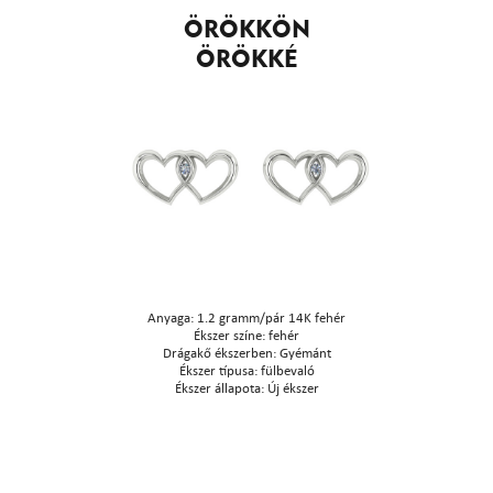
ÖRÖKKÖN
ÖRÖKKÉ
Anyaga: 1.2 gramm/pár 14K fehér
Ékszer színe: fehér
Drágakő ékszerben: Gyémánt
Ékszer típusa: fülbevaló
Ékszer állapota: Új ékszer