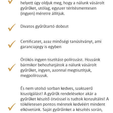
helyett úgy oldjuk meg, hogy a nálunk vásárolt
gyűrűket, utólag, egyszer térítésmentesen
(ingyen) méretre állítjuk.
Divatos gyűrűtartó dobozt
Certificatet, azaz minőségi tanúsítványt, ami
garanciajegy is egyben
Örökös ingyen tisztítást-polírozást. Hozzánk
bármikor behozhatjátok a nálunk vásárolt
gyűrűket, ingyen, azonnal megtisztítjuk,
megpolírozzuk.
És nem utolsó sorban kedves, szakszerű
kiszolgálást! A gyűrűk rendelésekor akár a
gyűrűket készítő ötvössel is tudtok konzultálni! A
tökéletesen pontos méretek kedvéért mindent
elkövetünk. Saját gyűrűinket a készítés során,