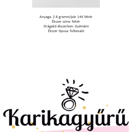
Anyaga: 2.8 gramm/pár 14K fehér
Ékszer színe: fehér
Drágakő ékszerben: Gyémánt
Ékszer típusa: fülbevaló