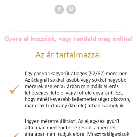
Gyere el hozzánk, vagy rendeld meg online!
Az ár tartalmazza:
Egy pár karikagyűrűt átlagos (52/62) méretben.
Az átlagnál sokkal kisebb vagy sokkal nagyobb
méretek esetén az árban minimális eltérés
lehetséges, lefelé, vagy fölfelé egyaránt. Ezt,
hogy minél kevesebb kellemetlenséget okozzon,
már csak törtarany (kb fele) árban számoljuk.
Ingyen méretre állítást! Az eljegyzési gyűrű
általában meglepetésre készül, a méretet
általában nem tudjuk előre. Mi ezt találgatások