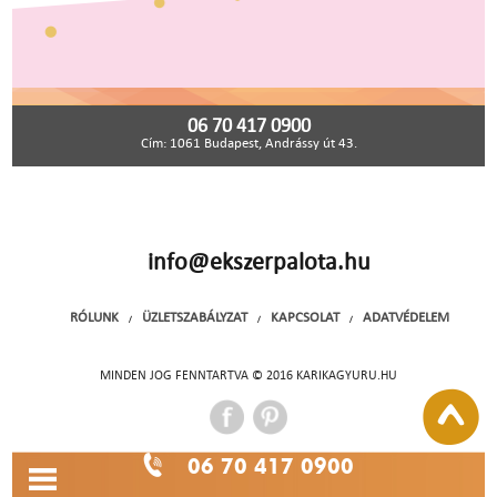
06 70 417 0900
Cím: 1061 Budapest, Andrássy út 43.
info@ekszerpalota.hu
RÓLUNK
ÜZLETSZABÁLYZAT
KAPCSOLAT
ADATVÉDELEM
/
/
/
MINDEN JOG FENNTARTVA © 2016 KARIKAGYURU.HU
06 70 417 0900