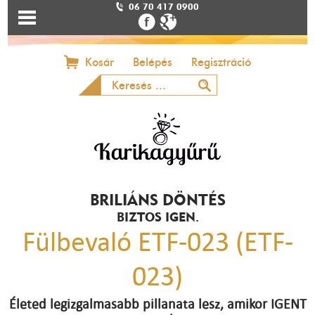
06 70 417 0900
Kosár
Belépés
Regisztráció
BRILIÁNS DÖNTÉS
BIZTOS IGEN.
Fülbevaló ETF-023 (ETF-
023)
Életed legizgalmasabb pillanata lesz, amikor IGENT