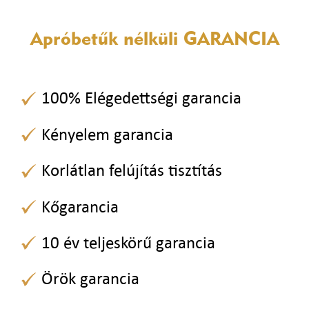
Apróbetűk nélküli
GARANCIA
100% Elégedettségi garancia
Kényelem garancia
Korlátlan felújítás tisztítás
Kőgarancia
10 év teljeskörű garancia
Örök garancia