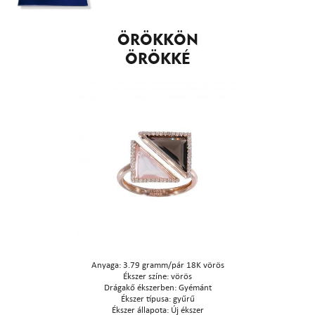
ÖRÖKKÖN
ÖRÖKKÉ
Anyaga: 3.79 gramm/pár 18K vörös
Ékszer színe: vörös
Drágakő ékszerben: Gyémánt
Ékszer típusa: gyűrű
Ékszer állapota: Új ékszer