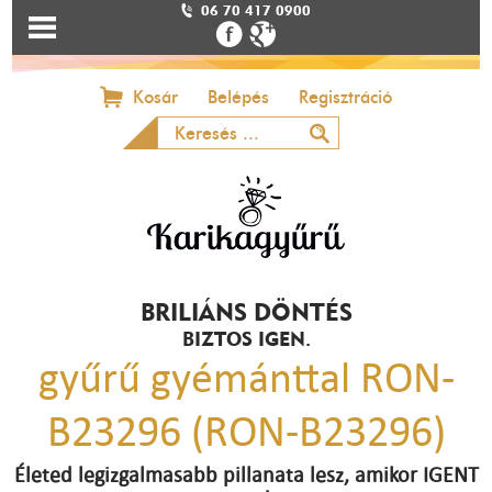
06 70 417 0900
Kosár
Belépés
Regisztráció
BRILIÁNS DÖNTÉS
BIZTOS IGEN.
gyűrű gyémánttal RON-
B23296 (RON-B23296)
Életed legizgalmasabb pillanata lesz, amikor IGENT