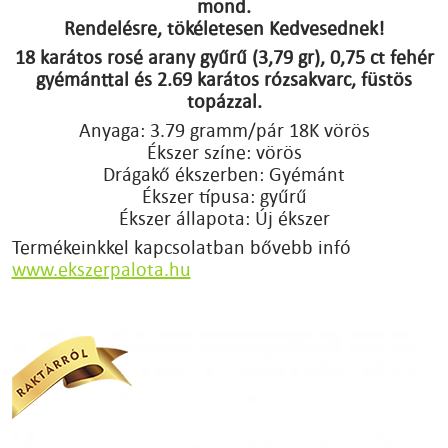
mond.
Rendelésre, tökéletesen Kedvesednek!
18 karátos rosé arany gyűrű (3,79 gr), 0,75 ct fehér
gyémánttal és 2.69 karátos rózsakvarc, füstös
topázzal.
Anyaga: 3.79 gramm/pár 18K vörös
Ékszer színe: vörös
Drágakő ékszerben: Gyémánt
Ékszer típusa: gyűrű
Ékszer állapota: Új ékszer
Termékeinkkel kapcsolatban bővebb infó
www.ekszerpalota.hu