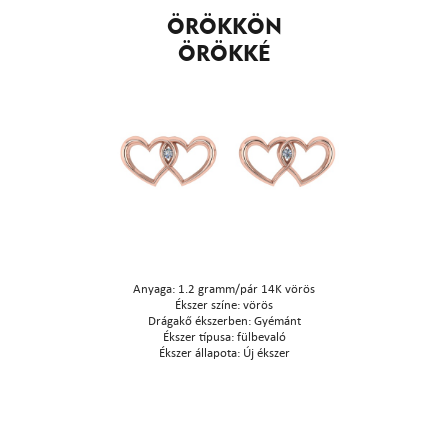
ÖRÖKKÖN
ÖRÖKKÉ
Anyaga: 1.2 gramm/pár 14K vörös
Ékszer színe: vörös
Drágakő ékszerben: Gyémánt
Ékszer típusa: fülbevaló
Ékszer állapota: Új ékszer