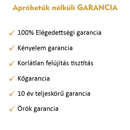
Apróbetűk nélküli
GARANCIA
100% Elégedettségi garancia
Kényelem garancia
Korlátlan felújítás tisztítás
Kőgarancia
10 év teljeskörű garancia
Örök garancia