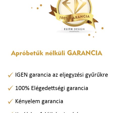
Apróbetűk nélküli
GARANCIA
IGEN garancia az eljegyzési gyűrűkre
100% Elégedettségi garancia
Kényelem garancia