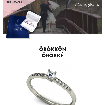
BOLDOGSÁGRA.
Erika és István
ÖRÖKKÖN
ÖRÖKKÉ