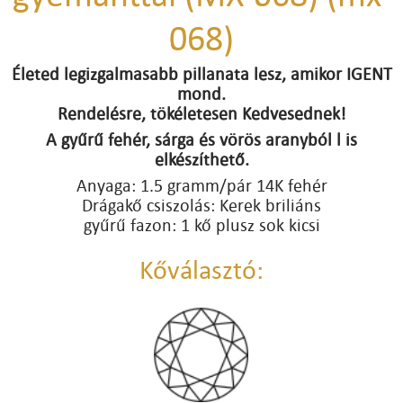
068)
Életed legizgalmasabb pillanata lesz, amikor IGENT
mond.
Rendelésre, tökéletesen Kedvesednek!
A gyűrű fehér, sárga és vörös aranyból l is
elkészíthető.
Anyaga: 1.5 gramm/pár 14K fehér
Drágakő csiszolás: Kerek briliáns
gyűrű fazon: 1 kő plusz sok kicsi
Kőválasztó: