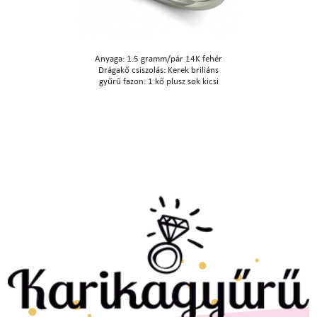
Anyaga: 1.5 gramm/pár 14K fehér
Drágakő csiszolás: Kerek briliáns
gyűrű fazon: 1 kő plusz sok kicsi