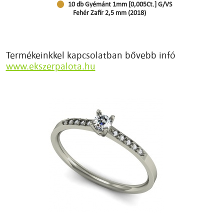
10 db Gyémánt 1mm [0,005Ct.] G/VS
Fehér Zafír 2,5 mm (2018)
Termékeinkkel kapcsolatban bővebb infó
www.ekszerpalota.hu