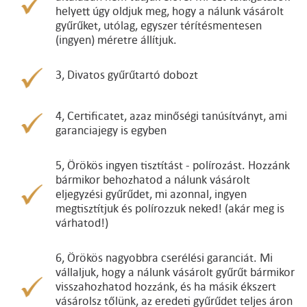
helyett úgy oldjuk meg, hogy a nálunk vásárolt
gyűrűket, utólag, egyszer térítésmentesen
(ingyen) méretre állítjuk.
3, Divatos gyűrűtartó dobozt
4, Certificatet, azaz minőségi tanúsítványt, ami
garanciajegy is egyben
5, Örökös ingyen tisztítást - polírozást. Hozzánk
bármikor behozhatod a nálunk vásárolt
eljegyzési gyűrűdet, mi azonnal, ingyen
megtisztítjuk és polírozzuk neked! (akár meg is
várhatod!)
6, Örökös nagyobbra cserélési garanciát. Mi
vállaljuk, hogy a nálunk vásárolt gyűrűt bármikor
visszahozhatod hozzánk, és ha másik ékszert
vásárolsz tőlünk, az eredeti gyűrűdet teljes áron