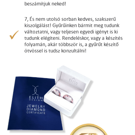
beszámítjuk neked!
7, És nem utolsó sorban kedves, szakszerű
kiszolgálást! Gyűrűinken bármit meg tudunk
változtatni, vagy teljesen egyedi igényt is ki
tudunk elégíteni. Rendeléskor, vagy a készítés
folyamán, akár többször is, a gyűrűt készítő
ötvössel is tudsz konzultálni!