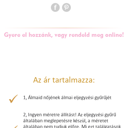
Gyere el hozzánk, vagy rendeld meg online!
Az ár tartalmazza:
1, Álmaid nőjének álmai eljegyzési gyűrűjét
2, Ingyen méretre állítást! Az eljegyzési gyűrű
általában meglepetésre készül, a méretet
általában nem tudjuk előre. Mi ezt találgatások