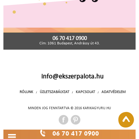
06 70 417 0900
Cím: 1061 Budapest, Andrássy út 43.
info@ekszerpalota.hu
RÓLUNK
ÜZLETSZABÁLYZAT
KAPCSOLAT
ADATVÉDELEM
/
/
/
MINDEN JOG FENNTARTVA © 2016 KARIKAGYURU.HU
06 70 417 0900