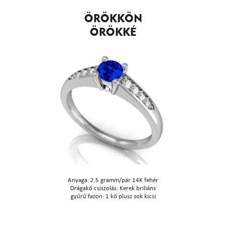
ÖRÖKKÖN
ÖRÖKKÉ
Anyaga: 2.5 gramm/pár 14K fehér
Drágakő csiszolás: Kerek briliáns
gyűrű fazon: 1 kő plusz sok kicsi