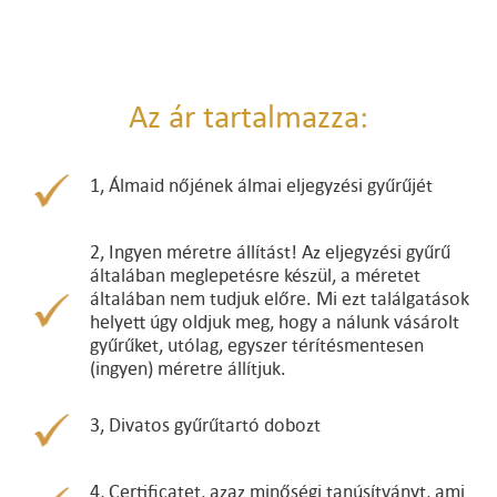
Az ár tartalmazza:
1, Álmaid nőjének álmai eljegyzési gyűrűjét
2, Ingyen méretre állítást! Az eljegyzési gyűrű
általában meglepetésre készül, a méretet
általában nem tudjuk előre. Mi ezt találgatások
helyett úgy oldjuk meg, hogy a nálunk vásárolt
gyűrűket, utólag, egyszer térítésmentesen
(ingyen) méretre állítjuk.
3, Divatos gyűrűtartó dobozt
4, Certificatet, azaz minőségi tanúsítványt, ami