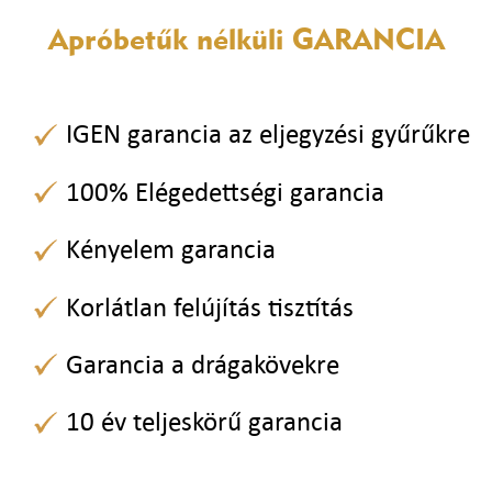
Apróbetűk nélküli
GARANCIA
IGEN garancia az eljegyzési gyűrűkre
100% Elégedettségi garancia
Kényelem garancia
Korlátlan felújítás tisztítás
Garancia a drágakövekre
10 év teljeskörű garancia