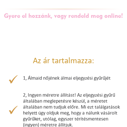
Gyere el hozzánk, vagy rendeld meg online!
Az ár tartalmazza:
1, Álmaid nőjének álmai eljegyzési gyűrűjét
2, Ingyen méretre állítást! Az eljegyzési gyűrű
általában meglepetésre készül, a méretet
általában nem tudjuk előre. Mi ezt találgatások
helyett úgy oldjuk meg, hogy a nálunk vásárolt
gyűrűket, utólag, egyszer térítésmentesen
(ingyen) méretre állítjuk.