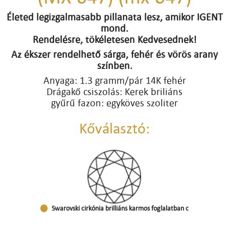
Életed legizgalmasabb pillanata lesz, amikor IGENT
mond.
Rendelésre, tökéletesen Kedvesednek!
Az ékszer rendelhető sárga, fehér és vörös arany
színben.
Anyaga: 1.3 gramm/pár 14K fehér
Drágakő csiszolás: Kerek briliáns
gyűrű fazon: egyköves szoliter
Kőválasztó:
Swarovski cirkónia brilliáns karmos foglalatban c