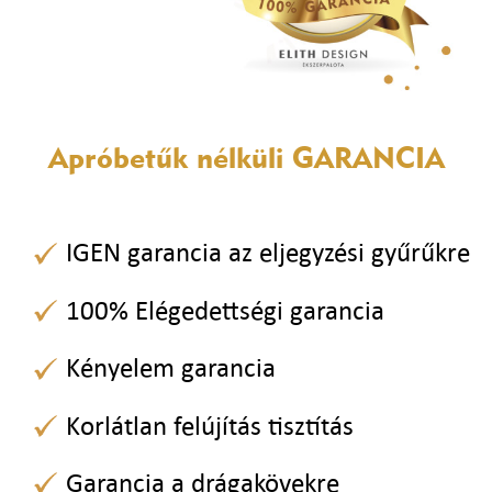
Apróbetűk nélküli
GARANCIA
IGEN garancia az eljegyzési gyűrűkre
100% Elégedettségi garancia
Kényelem garancia
Korlátlan felújítás tisztítás
Garancia a drágakövekre