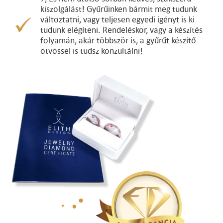
kiszolgálást! Gyűrűinken bármit meg tudunk
változtatni, vagy teljesen egyedi igényt is ki
tudunk elégíteni. Rendeléskor, vagy a készítés
folyamán, akár többször is, a gyűrűt készítő
ötvössel is tudsz konzultálni!