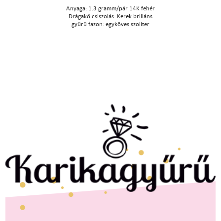
Anyaga: 1.3 gramm/pár 14K fehér
Drágakő csiszolás: Kerek briliáns
gyűrű fazon: egyköves szoliter