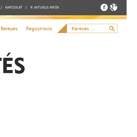
/
KAPCSOLAT
/
↯ AKTUÁLIS INFÓK
Belépés
Regisztráció
TÉS