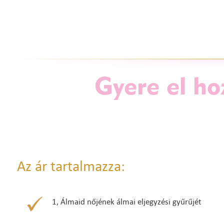
Gyere el ho
Az ár tartalmazza:
1, Álmaid nőjének álmai eljegyzési gyűrűjét