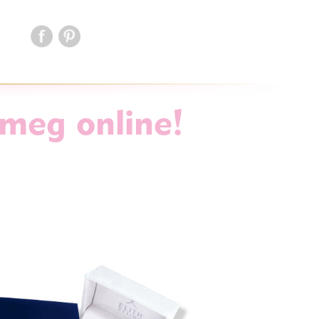
 meg online!