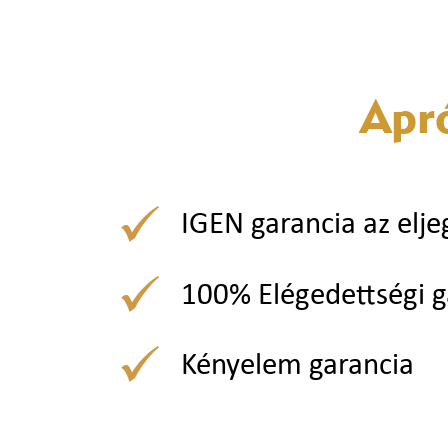
Apr
IGEN garancia az elje
100% Elégedettségi g
Kényelem garancia