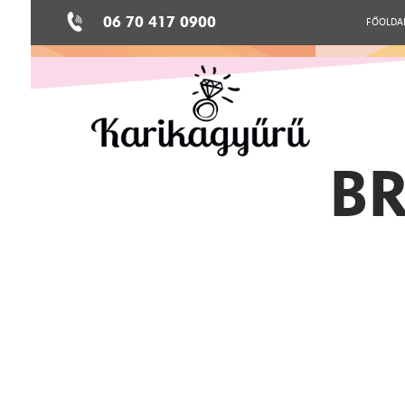
06 70 417 0900
FŐOLDA
BR