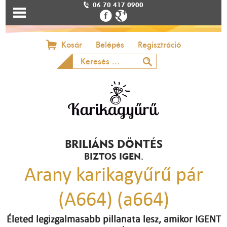
06 70 417 0900
Kosár
Belépés
Regisztráció
BRILIÁNS DÖNTÉS
BIZTOS IGEN.
Arany karikagyűrű pár
(A664) (a664)
Életed legizgalmasabb pillanata lesz, amikor IGENT