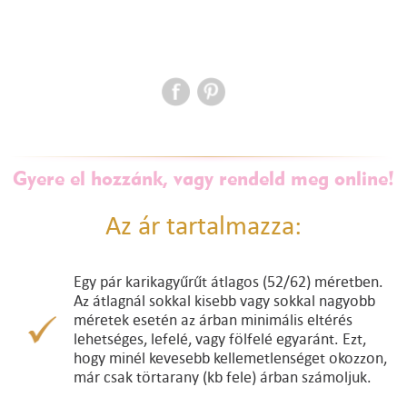
Gyere el hozzánk, vagy rendeld meg online!
Az ár tartalmazza:
Egy pár karikagyűrűt átlagos (52/62) méretben.
Az átlagnál sokkal kisebb vagy sokkal nagyobb
méretek esetén az árban minimális eltérés
lehetséges, lefelé, vagy fölfelé egyaránt. Ezt,
hogy minél kevesebb kellemetlenséget okozzon,
már csak törtarany (kb fele) árban számoljuk.