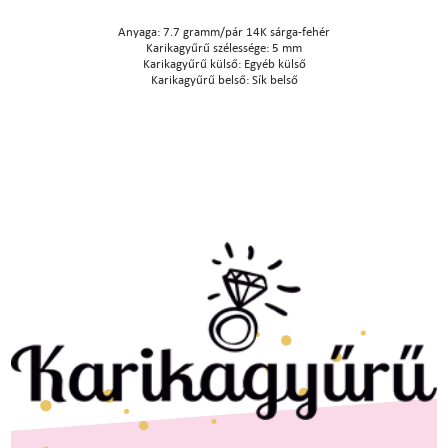
Anyaga: 7.7 gramm/pár 14K sárga-fehér
Karikagyűrű szélessége: 5 mm
Karikagyűrű külső: Egyéb külső
Karikagyűrű belső: Sík belső