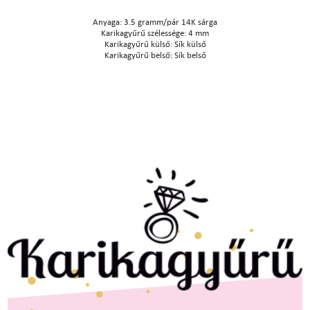
Anyaga: 3.5 gramm/pár 14K sárga
Karikagyűrű szélessége: 4 mm
Karikagyűrű külső: Sík külső
Karikagyűrű belső: Sík belső