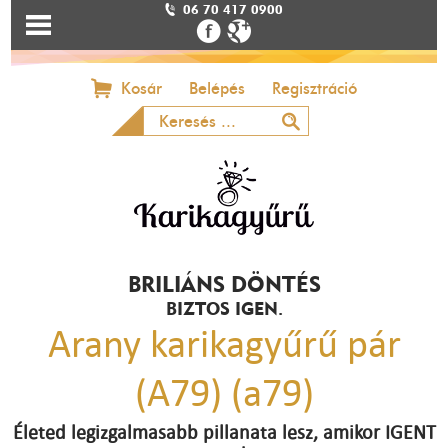
06 70 417 0900
Kosár
Belépés
Regisztráció
BRILIÁNS DÖNTÉS
BIZTOS IGEN.
Arany karikagyűrű pár
(A79) (a79)
Életed legizgalmasabb pillanata lesz, amikor IGENT