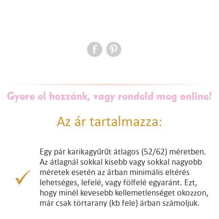
Gyere el hozzánk, vagy rendeld meg online!
Az ár tartalmazza:
Egy pár karikagyűrűt átlagos (52/62) méretben.
Az átlagnál sokkal kisebb vagy sokkal nagyobb
méretek esetén az árban minimális eltérés
lehetséges, lefelé, vagy fölfelé egyaránt. Ezt,
hogy minél kevesebb kellemetlenséget okozzon,
már csak törtarany (kb fele) árban számoljuk.