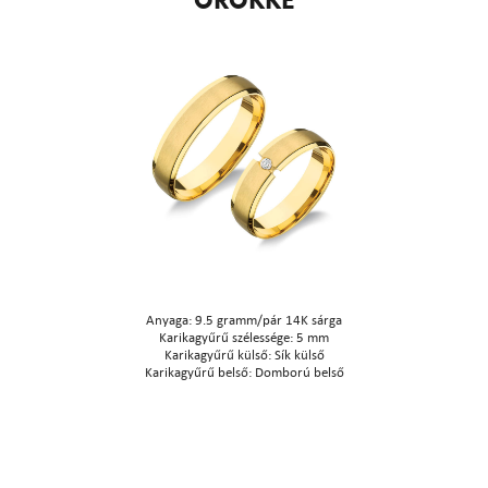
Anyaga: 9.5 gramm/pár 14K sárga
Karikagyűrű szélessége: 5 mm
Karikagyűrű külső: Sík külső
Karikagyűrű belső: Domború belső