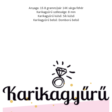
Anyaga: 15.8 gramm/pár 14K sárga-fehér
Karikagyűrű szélessége: 8 mm
Karikagyűrű külső: Sík külső
Karikagyűrű belső: Domború belső