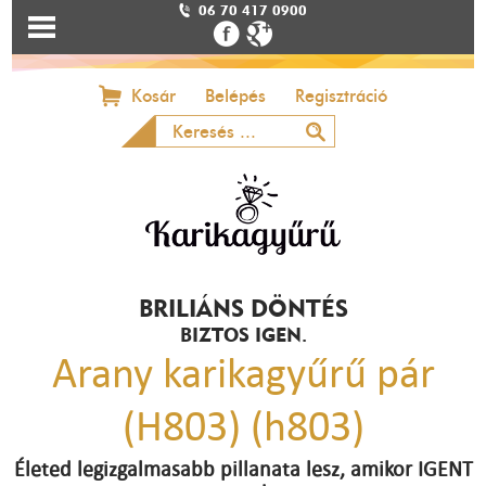
06 70 417 0900
Kosár
Belépés
Regisztráció
BRILIÁNS DÖNTÉS
BIZTOS IGEN.
Arany karikagyűrű pár
(H803) (h803)
Életed legizgalmasabb pillanata lesz, amikor IGENT