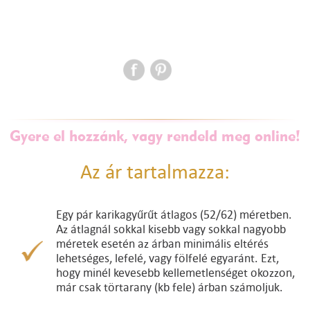
Gyere el hozzánk, vagy rendeld meg online!
Az ár tartalmazza:
Egy pár karikagyűrűt átlagos (52/62) méretben.
Az átlagnál sokkal kisebb vagy sokkal nagyobb
méretek esetén az árban minimális eltérés
lehetséges, lefelé, vagy fölfelé egyaránt. Ezt,
hogy minél kevesebb kellemetlenséget okozzon,
már csak törtarany (kb fele) árban számoljuk.