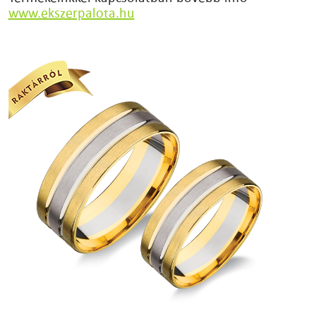
www.ekszerpalota.hu