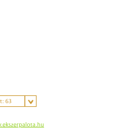
t: 63
ekszerpalota.hu