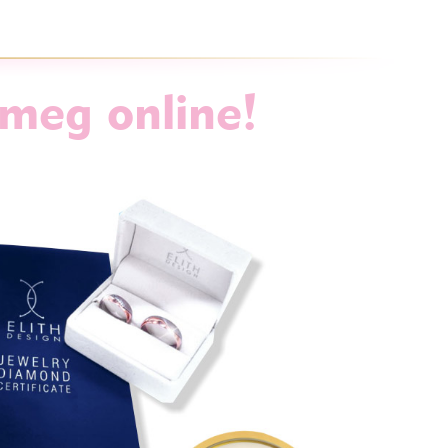
 meg online!