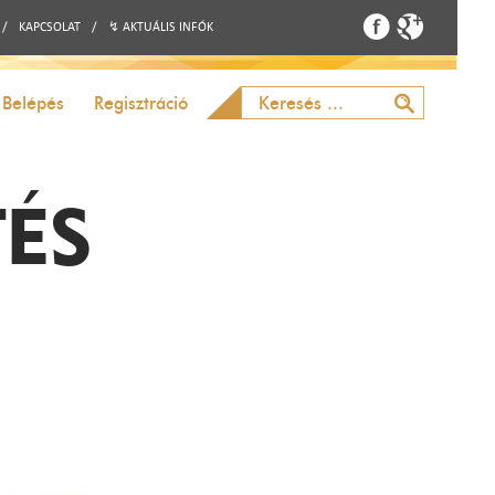
/
KAPCSOLAT
/
↯ AKTUÁLIS INFÓK
Belépés
Regisztráció
TÉS