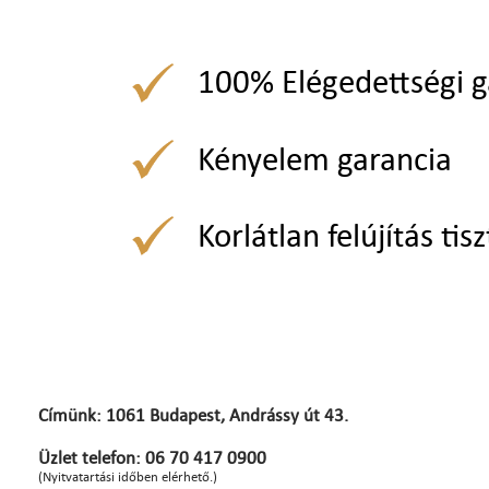
100% Elégedettségi g
Kényelem garancia
Korlátlan felújítás tisz
Címünk: 1061 Budapest, Andrássy út 43.
Üzlet telefon: 06 70 417 0900
(Nyitvatartási időben elérhető.)