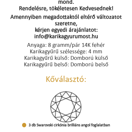
mond.
Rendelésre, tökéletesen Kedvesednek!
Amennyiben megadottaktól eltérő változatot
szeretne,
kérjen egyedi árajánlatot:
info@karikagyurumost.hu
Anyaga: 8 gramm/pár 14K fehér
Karikagyűrű szélessége: 4 mm
Karikagyűrű külső: Domború külső
Karikagyűrű belső: Domború belső
Kőválasztó:
3 db Swarovski cirkónia brilliáns angol foglalatban