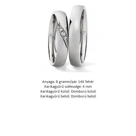
Anyaga: 8 gramm/pár 14K fehér
Karikagyűrű szélessége: 4 mm
Karikagyűrű külső: Domború külső
Karikagyűrű belső: Domború belső