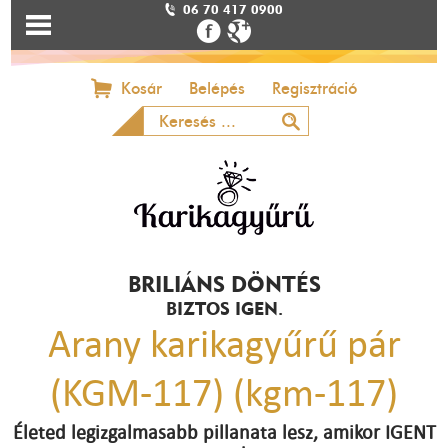
06 70 417 0900
Kosár
Belépés
Regisztráció
BRILIÁNS DÖNTÉS
BIZTOS IGEN.
Arany karikagyűrű pár
(KGM-117) (kgm-117)
Életed legizgalmasabb pillanata lesz, amikor IGENT