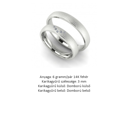
Anyaga: 6 gramm/pár 14K fehér
Karikagyűrű szélessége: 3 mm
Karikagyűrű külső: Domború külső
Karikagyűrű belső: Domború belső