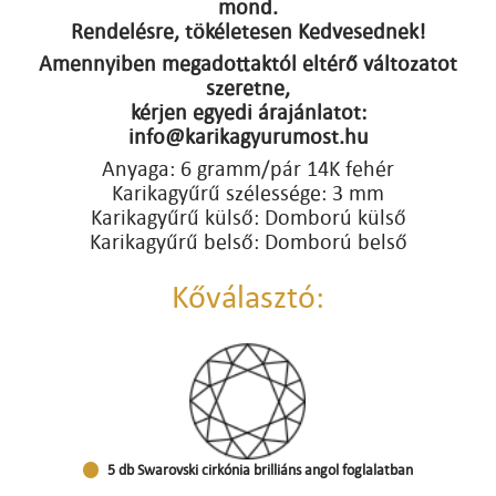
mond.
Rendelésre, tökéletesen Kedvesednek!
Amennyiben megadottaktól eltérő változatot
szeretne,
kérjen egyedi árajánlatot:
info@karikagyurumost.hu
Anyaga: 6 gramm/pár 14K fehér
Karikagyűrű szélessége: 3 mm
Karikagyűrű külső: Domború külső
Karikagyűrű belső: Domború belső
Kőválasztó:
5 db Swarovski cirkónia brilliáns angol foglalatban