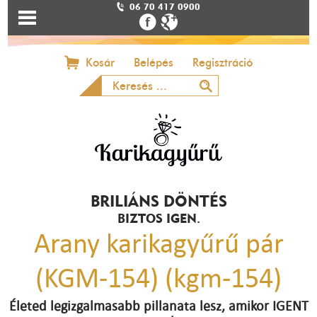
06 70 417 0900
Kosár
Belépés
Regisztráció
BRILIÁNS DÖNTÉS
BIZTOS IGEN.
Arany karikagyűrű pár
(KGM-154) (kgm-154)
Életed legizgalmasabb pillanata lesz, amikor IGENT