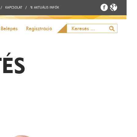
/
KAPCSOLAT
/
↯ AKTUÁLIS INFÓK
Belépés
Regisztráció
TÉS