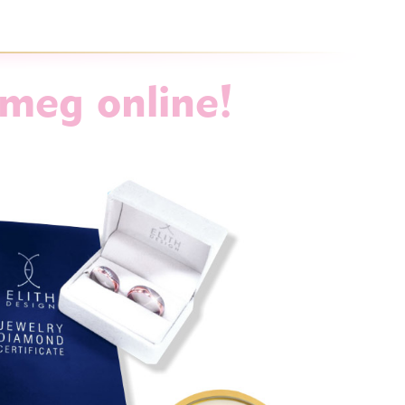
 meg online!