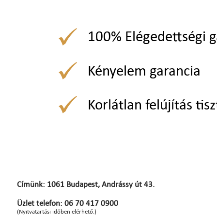
100% Elégedettségi g
Kényelem garancia
Korlátlan felújítás tisz
Címünk: 1061 Budapest, Andrássy út 43.
Üzlet telefon: 06 70 417 0900
(Nyitvatartási időben elérhető.)