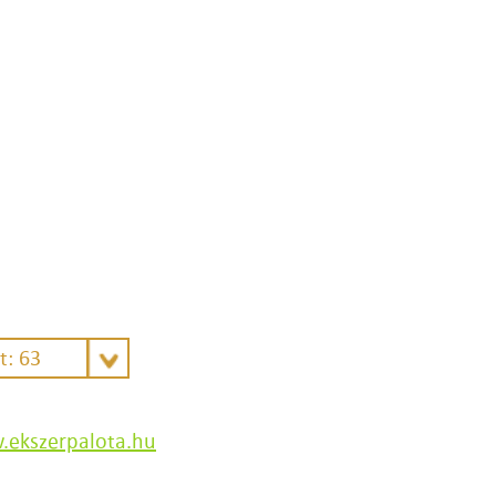
t: 63
ekszerpalota.hu