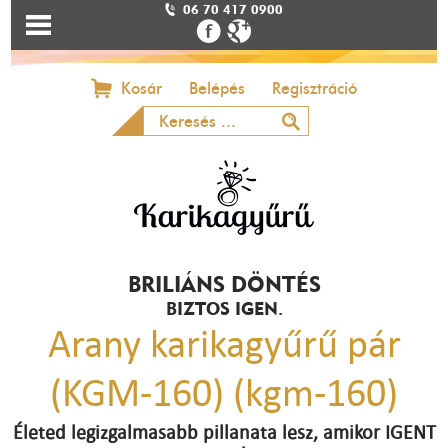
06 70 417 0900
Kosár
Belépés
Regisztráció
BRILIÁNS DÖNTÉS
BIZTOS IGEN.
Arany karikagyűrű pár
(KGM-160) (kgm-160)
Életed legizgalmasabb pillanata lesz, amikor IGENT