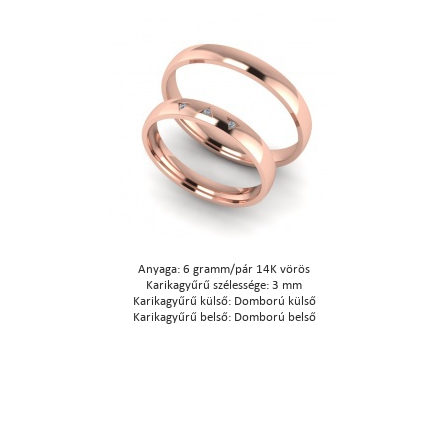
Anyaga: 6 gramm/pár 14K vörös
Karikagyűrű szélessége: 3 mm
Karikagyűrű külső: Domború külső
Karikagyűrű belső: Domború belső