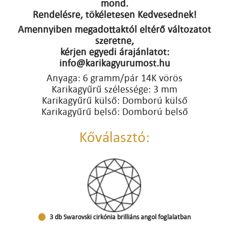
mond.
Rendelésre, tökéletesen Kedvesednek!
Amennyiben megadottaktól eltérő változatot
szeretne,
kérjen egyedi árajánlatot:
info@karikagyurumost.hu
Anyaga: 6 gramm/pár 14K vörös
Karikagyűrű szélessége: 3 mm
Karikagyűrű külső: Domború külső
Karikagyűrű belső: Domború belső
Kőválasztó:
3 db Swarovski cirkónia brilliáns angol foglalatban