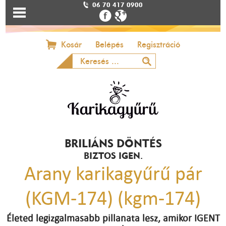
06 70 417 0900
Kosár
Belépés
Regisztráció
BRILIÁNS DÖNTÉS
BIZTOS IGEN.
Arany karikagyűrű pár
(KGM-174) (kgm-174)
Életed legizgalmasabb pillanata lesz, amikor IGENT