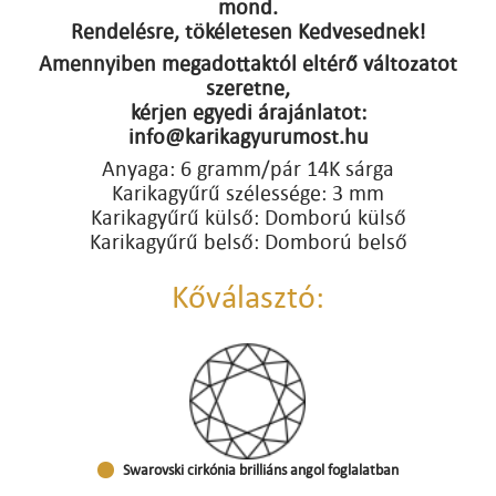
mond.
Rendelésre, tökéletesen Kedvesednek!
Amennyiben megadottaktól eltérő változatot
szeretne,
kérjen egyedi árajánlatot:
info@karikagyurumost.hu
Anyaga: 6 gramm/pár 14K sárga
Karikagyűrű szélessége: 3 mm
Karikagyűrű külső: Domború külső
Karikagyűrű belső: Domború belső
Kőválasztó:
Swarovski cirkónia brilliáns angol foglalatban