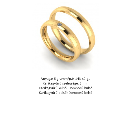
Anyaga: 6 gramm/pár 14K sárga
Karikagyűrű szélessége: 3 mm
Karikagyűrű külső: Domború külső
Karikagyűrű belső: Domború belső