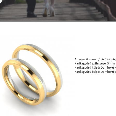
Anyaga: 6 gramm/pár 14K sár
Karikagyűrű szélessége: 3 mm
Karikagyűrű külső: Domború k
Karikagyűrű belső: Domború b