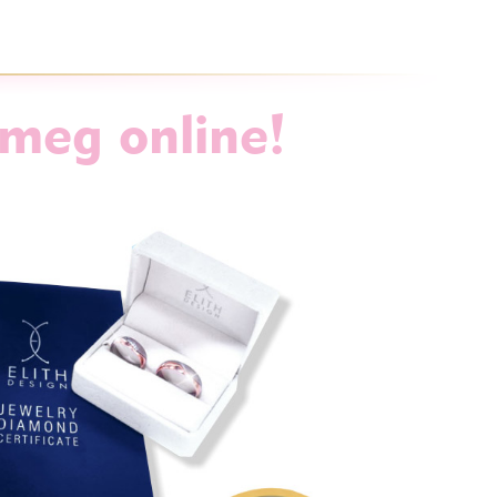
 meg online!