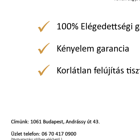
100% Elégedettségi g
Kényelem garancia
Korlátlan felújítás tisz
Címünk: 1061 Budapest, Andrássy út 43.
Üzlet telefon: 06 70 417 0900
(Nyitvatartási időben elérhető.)