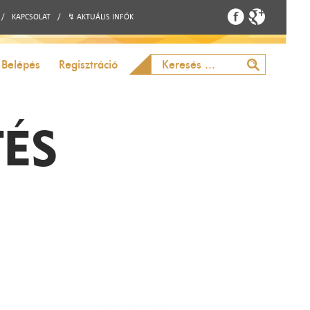
/
KAPCSOLAT
/
↯ AKTUÁLIS INFÓK
Belépés
Regisztráció
TÉS