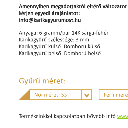
Amennyiben megadottaktól eltérő változatot 
kérjen egyedi árajánlatot:
info@karikagyurumost.hu
Anyaga: 6 gramm/pár 14K sárga-fehér
Karikagyűrű szélessége: 3 mm
Karikagyűrű külső: Domború külső
Karikagyűrű belső: Domború belső
Gyűrű méret:
Női méret: 53
Férfi mére
Termékeinkkel kapcsolatban bővebb infó
www.