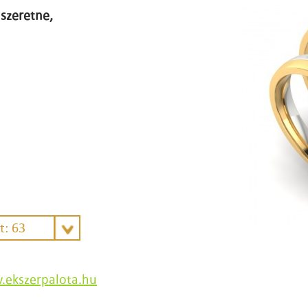
szeretne,
t: 63
ekszerpalota.hu