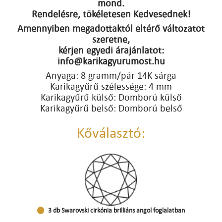
mond.
Rendelésre, tökéletesen Kedvesednek!
Amennyiben megadottaktól eltérő változatot
szeretne,
kérjen egyedi árajánlatot:
info@karikagyurumost.hu
Anyaga: 8 gramm/pár 14K sárga
Karikagyűrű szélessége: 4 mm
Karikagyűrű külső: Domború külső
Karikagyűrű belső: Domború belső
Kőválasztó:
3 db Swarovski cirkónia brilliáns angol foglalatban