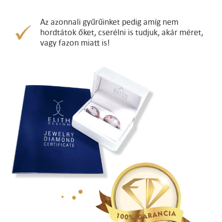
Az azonnali gyűrűinket pedig amíg nem
hordtátok őket, cserélni is tudjuk, akár méret,
vagy fazon miatt is!