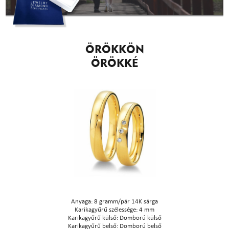
ÖRÖKKÖN
ÖRÖKKÉ
Anyaga: 8 gramm/pár 14K sárga
Karikagyűrű szélessége: 4 mm
Karikagyűrű külső: Domború külső
Karikagyűrű belső: Domború belső