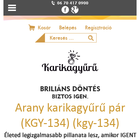
06 70 417 0900
Kosár
Belépés
Regisztráció
BRILIÁNS DÖNTÉS
BIZTOS IGEN.
Arany karikagyűrű pár
(KGY-134) (kgy-134)
Életed legizgalmasabb pillanata lesz, amikor IGENT