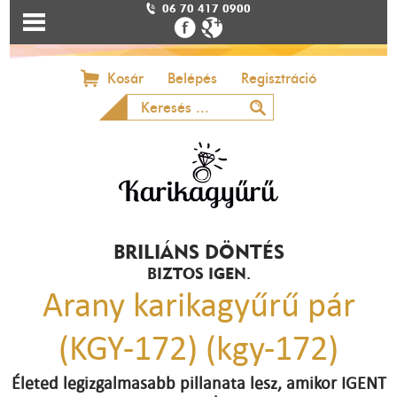
06 70 417 0900
Kosár
Belépés
Regisztráció
BRILIÁNS DÖNTÉS
BIZTOS IGEN.
Arany karikagyűrű pár
(KGY-172) (kgy-172)
Életed legizgalmasabb pillanata lesz, amikor IGENT