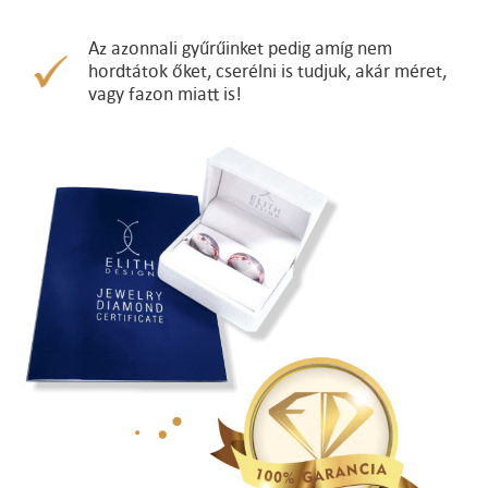
Az azonnali gyűrűinket pedig amíg nem
hordtátok őket, cserélni is tudjuk, akár méret,
vagy fazon miatt is!