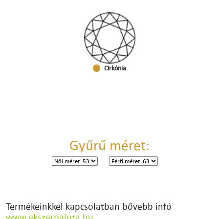
Cirkónia
Gyűrű méret:
Termékeinkkel kapcsolatban bővebb infó
www.ekszerpalota.hu