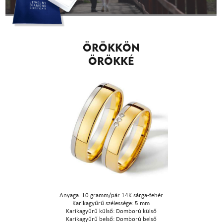
ÖRÖKKÖN
ÖRÖKKÉ
Anyaga: 10 gramm/pár 14K sárga-fehér
Karikagyűrű szélessége: 5 mm
Karikagyűrű külső: Domború külső
Karikagyűrű belső: Domború belső