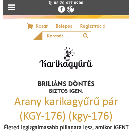
06 70 417 0900
Kosár
Belépés
Regisztráció
BRILIÁNS DÖNTÉS
BIZTOS IGEN.
Arany karikagyűrű pár
(KGY-176) (kgy-176)
Életed legizgalmasabb pillanata lesz, amikor IGENT