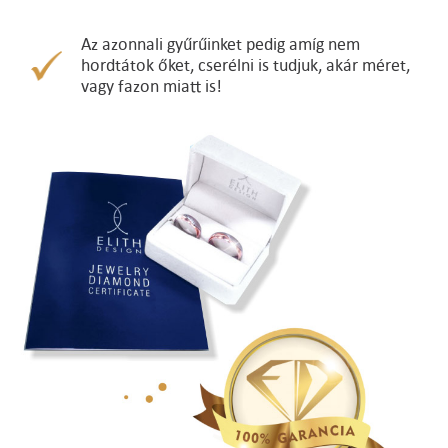
Az azonnali gyűrűinket pedig amíg nem
hordtátok őket, cserélni is tudjuk, akár méret,
vagy fazon miatt is!