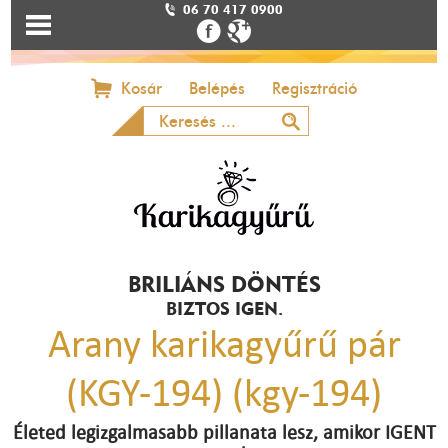
06 70 417 0900
Kosár
Belépés
Regisztráció
BRILIÁNS DÖNTÉS
BIZTOS IGEN.
Arany karikagyűrű pár
(KGY-194) (kgy-194)
Életed legizgalmasabb pillanata lesz, amikor IGENT