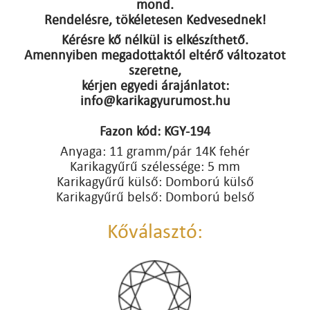
mond.
Rendelésre, tökéletesen Kedvesednek!
Kérésre kő nélkül is elkészíthető.
Amennyiben megadottaktól eltérő változatot
szeretne,
kérjen egyedi árajánlatot:
info@karikagyurumost.hu
Fazon kód: KGY-194
Anyaga: 11 gramm/pár 14K fehér
Karikagyűrű szélessége: 5 mm
Karikagyűrű külső: Domború külső
Karikagyűrű belső: Domború belső
Kőválasztó: