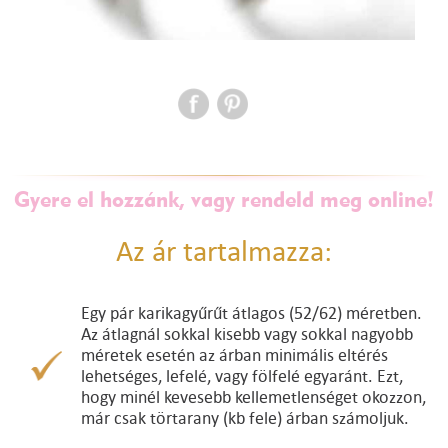
Gyere el hozzánk, vagy rendeld meg online!
Az ár tartalmazza:
Egy pár karikagyűrűt átlagos (52/62) méretben.
Az átlagnál sokkal kisebb vagy sokkal nagyobb
méretek esetén az árban minimális eltérés
lehetséges, lefelé, vagy fölfelé egyaránt. Ezt,
hogy minél kevesebb kellemetlenséget okozzon,
már csak törtarany (kb fele) árban számoljuk.