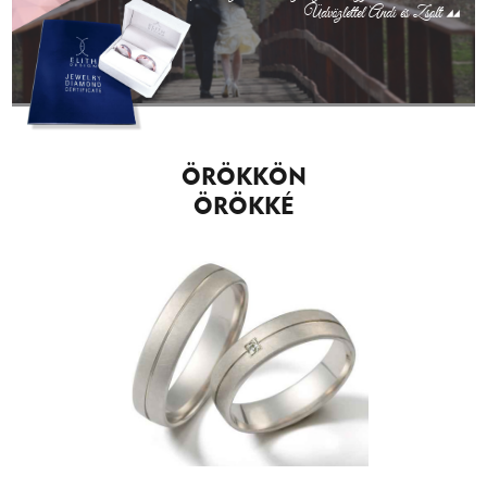
Üdvözlettel Andi és Zsolt
ÖRÖKKÖN
ÖRÖKKÉ