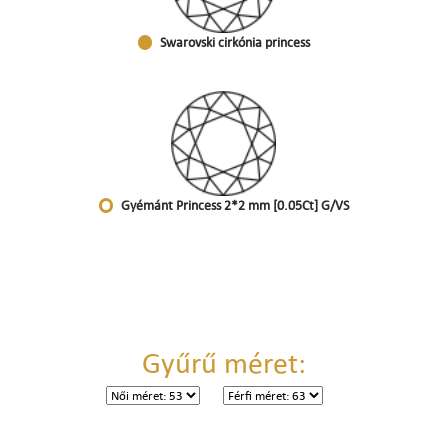
Swarovski cirkónia princess
Gyémánt Princess 2*2 mm [0.05Ct] G/VS
Gyűrű méret: