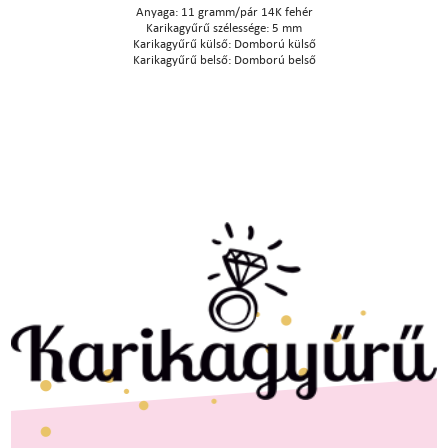
Anyaga: 11 gramm/pár 14K fehér
Karikagyűrű szélessége: 5 mm
Karikagyűrű külső: Domború külső
Karikagyűrű belső: Domború belső