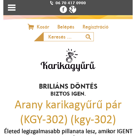
06 70 417 0900
Kosár
Belépés
Regisztráció
BRILIÁNS DÖNTÉS
BIZTOS IGEN.
Arany karikagyűrű pár
(KGY-302) (kgy-302)
Életed legizgalmasabb pillanata lesz, amikor IGENT