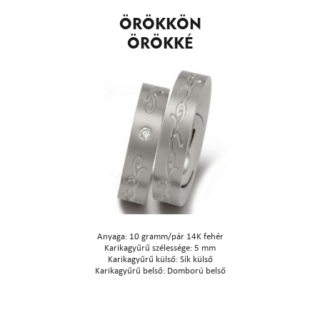
ÖRÖKKÖN
ÖRÖKKÉ
Anyaga: 10 gramm/pár 14K fehér
Karikagyűrű szélessége: 5 mm
Karikagyűrű külső: Sík külső
Karikagyűrű belső: Domború belső