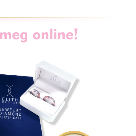
 meg online!