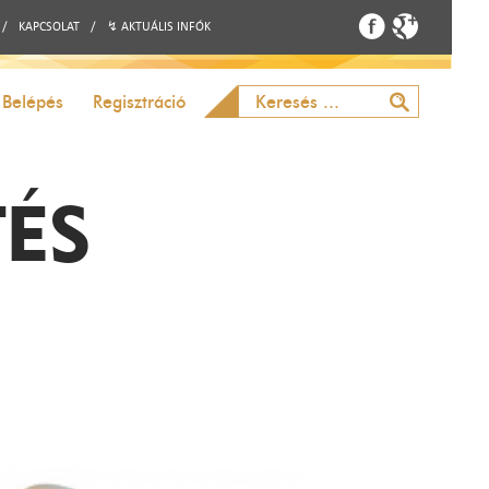
/
KAPCSOLAT
/
↯ AKTUÁLIS INFÓK
Belépés
Regisztráció
TÉS