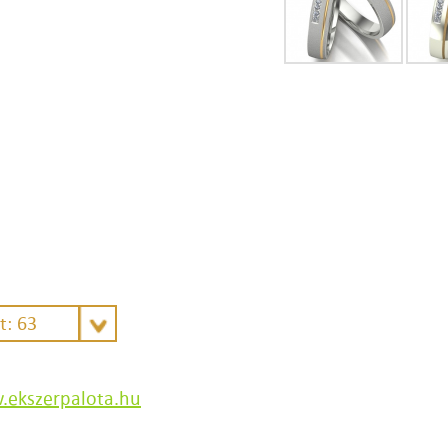
t: 63
ekszerpalota.hu