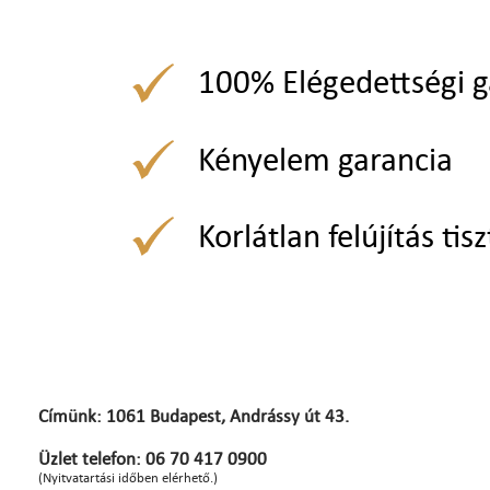
100% Elégedettségi g
Kényelem garancia
Korlátlan felújítás tisz
Címünk: 1061 Budapest, Andrássy út 43.
Üzlet telefon: 06 70 417 0900
(Nyitvatartási időben elérhető.)