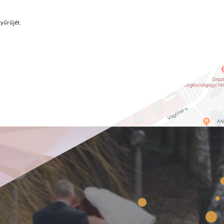
gyűrűjét.