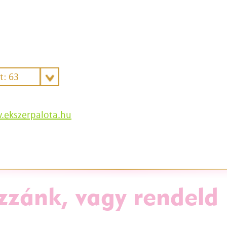
t: 63
ekszerpalota.hu
zzánk, vagy rendeld