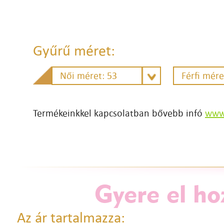
Gyűrű méret:
Női méret: 53
Férfi mére
Termékeinkkel kapcsolatban bővebb infó
www.
Gyere el ho
Az ár tartalmazza: