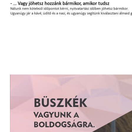
- ... Vagy jöhetsz hozzánk bármikor, amikor tudsz
Nálunk nem kötelező időpontot kérni, nyitvatartási időben jöhetsz bármikor.
Ugyanúgy jár a kávé, üdítő és a nasi, és ugyanúgy segítünk kiválasztani álmaid 
BÜSZKÉK
VAGYUNK A
BOLDOGSÁGRA.