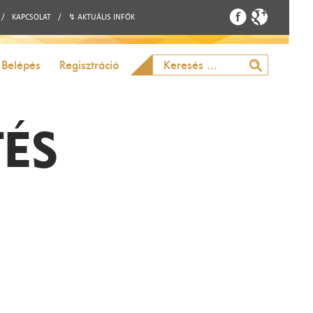
/
KAPCSOLAT
/
↯ AKTUÁLIS INFÓK
Belépés
Regisztráció
TÉS