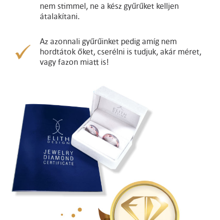
nem stimmel, ne a kész gyűrűket kelljen
átalakítani.
Az azonnali gyűrűinket pedig amíg nem
hordtátok őket, cserélni is tudjuk, akár méret,
vagy fazon miatt is!