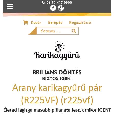
06 70 417 0900
Kosár
Belépés
Regisztráció
BRILIÁNS DÖNTÉS
BIZTOS IGEN.
Arany karikagyűrű pár
(R225VF) (r225vf)
Életed legizgalmasabb pillanata lesz, amikor IGENT