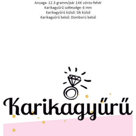
Anyaga: 12.3 gramm/pár 14K vörös-fehér
Karikagyűrű szélessége: 6 mm
Karikagyűrű külső: Sík külső
Karikagyűrű belső: Domború belső