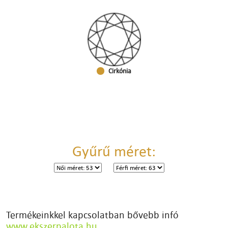
Cirkónia
Gyűrű méret:
Termékeinkkel kapcsolatban bővebb infó
www.ekszerpalota.hu