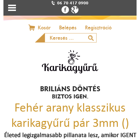
06 70 417 0900
Kosár
Belépés
Regisztráció
BRILIÁNS DÖNTÉS
BIZTOS IGEN.
Fehér arany klasszikus
karikagyűrű pár 3mm ()
Életed legizgalmasabb pillanata lesz, amikor IGENT