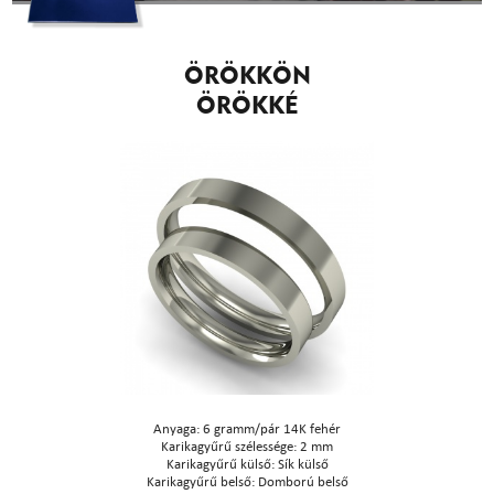
ÖRÖKKÖN
ÖRÖKKÉ
Anyaga: 6 gramm/pár 14K fehér
Karikagyűrű szélessége: 2 mm
Karikagyűrű külső: Sík külső
Karikagyűrű belső: Domború belső