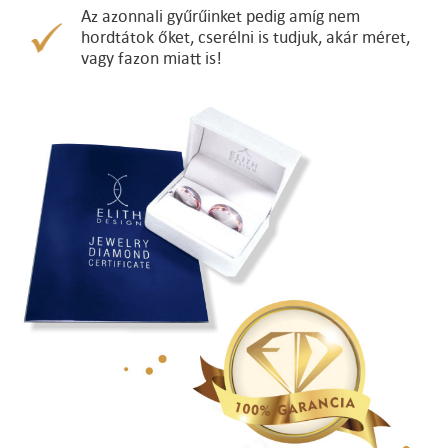
Az azonnali gyűrűinket pedig amíg nem
hordtátok őket, cserélni is tudjuk, akár méret,
vagy fazon miatt is!