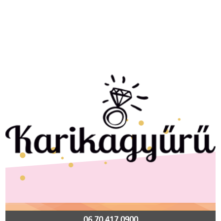
06 70 417 0900