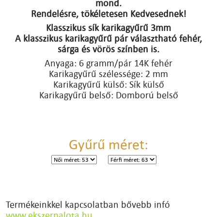
mond.
Rendelésre, tökéletesen Kedvesednek!
Klasszikus sík karikagyűrű 3mm
A klasszikus karikagyűrű pár választható fehér,
sárga és vörös színben is.
Anyaga: 6 gramm/pár 14K fehér
Karikagyűrű szélessége: 2 mm
Karikagyűrű külső: Sík külső
Karikagyűrű belső: Domború belső
Gyűrű méret:
Termékeinkkel kapcsolatban bővebb infó
www.ekszerpalota.hu