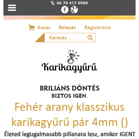
06 70 417 0900
Kosár
Belépés
Regisztráció
BRILIÁNS DÖNTÉS
BIZTOS IGEN.
Fehér arany klasszikus
karikagyűrű pár 4mm ()
Életed legizgalmasabb pillanata lesz, amikor IGENT