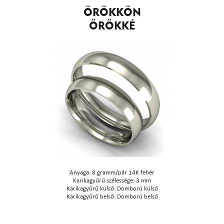
ÖRÖKKÖN
ÖRÖKKÉ
Anyaga: 8 gramm/pár 14K fehér
Karikagyűrű szélessége: 3 mm
Karikagyűrű külső: Domború külső
Karikagyűrű belső: Domború belső