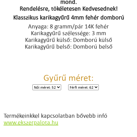
mond.
Rendelésre, tökéletesen Kedvesednek!
Klasszikus karikagyűrű 4mm fehér domború
Anyaga: 8 gramm/pár 14K fehér
Karikagyűrű szélessége: 3 mm
Karikagyűrű külső: Domború külső
Karikagyűrű belső: Domború belső
Gyűrű méret:
Termékeinkkel kapcsolatban bővebb infó
www.ekszerpalota.hu