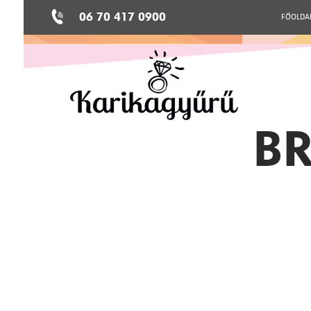
06 70 417 0900
FŐOLDA
BR