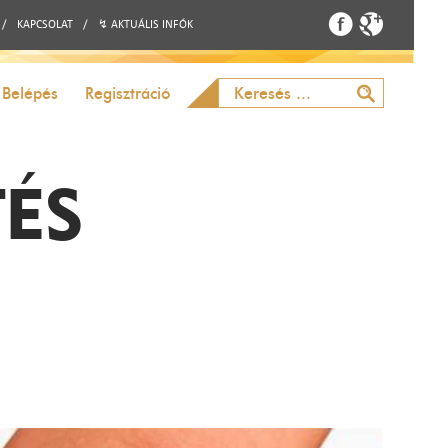
/
KAPCSOLAT
/
↯ AKTUÁLIS INFÓK
Belépés
Regisztráció
TÉS