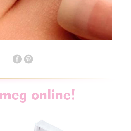
 meg online!