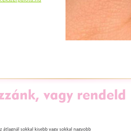
zzánk, vagy rendeld
z átlagnál sokkal kisebb vagy sokkal nagyobb