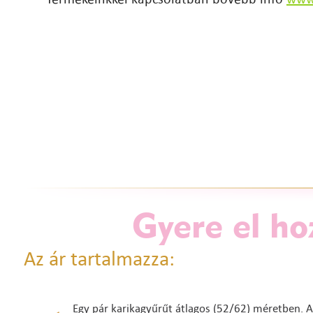
Gyere el ho
Az ár tartalmazza:
Egy pár karikagyűrűt átlagos (52/62) méretben. A