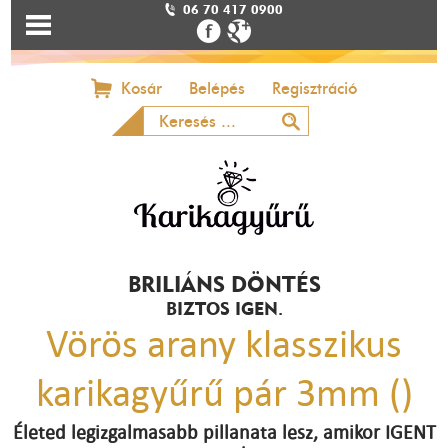
06 70 417 0900
Kosár
Belépés
Regisztráció
BRILIÁNS DÖNTÉS
BIZTOS IGEN.
Vörös arany klasszikus
karikagyűrű pár 3mm ()
Életed legizgalmasabb pillanata lesz, amikor IGENT