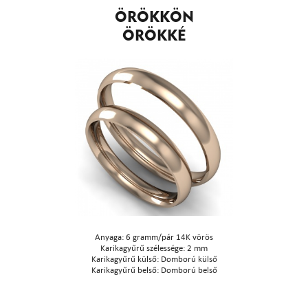
ÖRÖKKÖN
ÖRÖKKÉ
Anyaga: 6 gramm/pár 14K vörös
Karikagyűrű szélessége: 2 mm
Karikagyűrű külső: Domború külső
Karikagyűrű belső: Domború belső