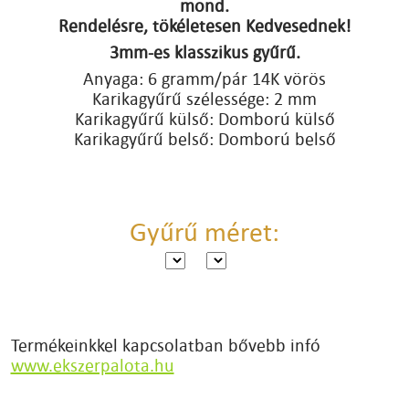
mond.
Rendelésre, tökéletesen Kedvesednek!
3mm-es klasszikus gyűrű.
Anyaga: 6 gramm/pár 14K vörös
Karikagyűrű szélessége: 2 mm
Karikagyűrű külső: Domború külső
Karikagyűrű belső: Domború belső
Gyűrű méret:
Termékeinkkel kapcsolatban bővebb infó
www.ekszerpalota.hu