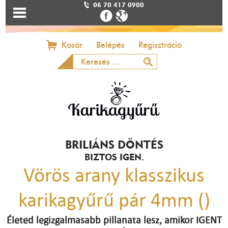
06 70 417 0900
Kosár
Belépés
Regisztráció
BRILIÁNS DÖNTÉS
BIZTOS IGEN.
Vörös arany klasszikus
karikagyűrű pár 4mm ()
Életed legizgalmasabb pillanata lesz, amikor IGENT