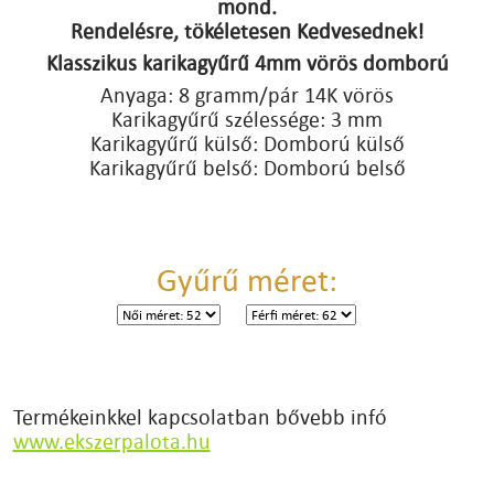
mond.
Rendelésre, tökéletesen Kedvesednek!
Klasszikus karikagyűrű 4mm vörös domború
Anyaga: 8 gramm/pár 14K vörös
Karikagyűrű szélessége: 3 mm
Karikagyűrű külső: Domború külső
Karikagyűrű belső: Domború belső
Gyűrű méret:
Termékeinkkel kapcsolatban bővebb infó
www.ekszerpalota.hu