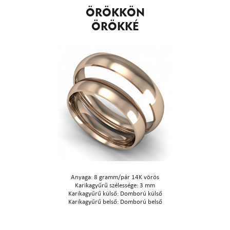
ÖRÖKKÖN
ÖRÖKKÉ
Anyaga: 8 gramm/pár 14K vörös
Karikagyűrű szélessége: 3 mm
Karikagyűrű külső: Domború külső
Karikagyűrű belső: Domború belső