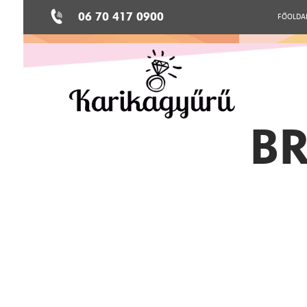
06 70 417 0900
FŐOLDA
BR