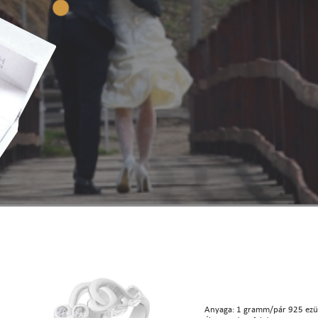
Anyaga: 1 gramm/pár 925 ezü