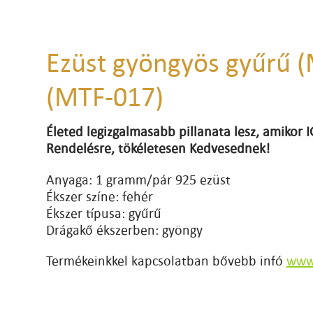
Ezüst gyöngyös gyűrű 
(MTF-017)
Életed legizgalmasabb pillanata lesz, amikor
Rendelésre, tökéletesen Kedvesednek!
Anyaga: 1 gramm/pár 925 ezüst
Ékszer színe: fehér
Ékszer típusa: gyűrű
Drágakő ékszerben: gyöngy
Termékeinkkel kapcsolatban bővebb infó
www.