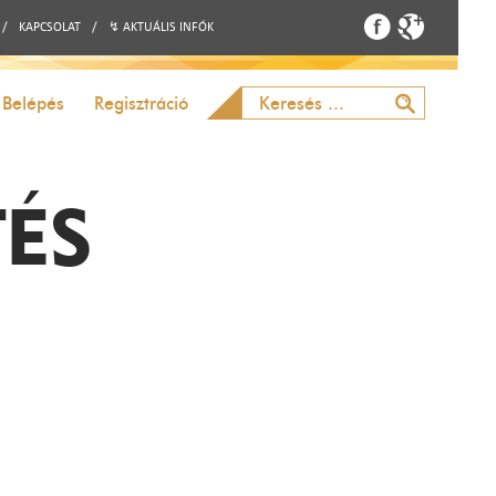
/
KAPCSOLAT
/
↯ AKTUÁLIS INFÓK
Belépés
Regisztráció
TÉS