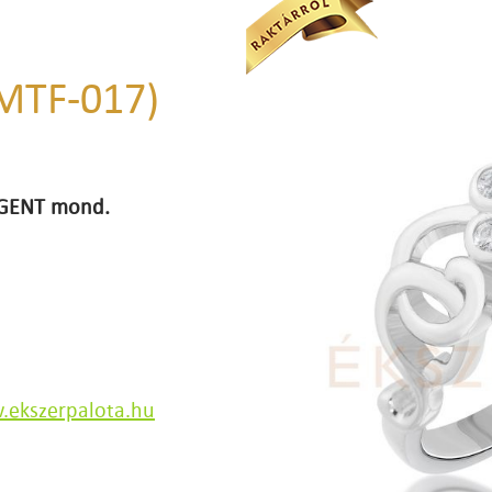
(MTF-017)
 IGENT mond.
ekszerpalota.hu