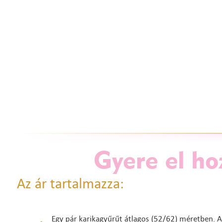
Gyere el ho
Az ár tartalmazza:
Egy pár karikagyűrűt átlagos (52/62) méretben. A