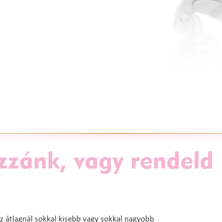
zzánk, vagy rendeld
z átlagnál sokkal kisebb vagy sokkal nagyobb