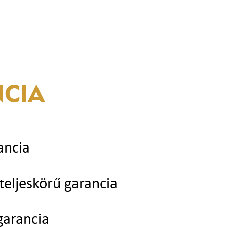
CIA
ancia
teljeskörű garancia
garancia