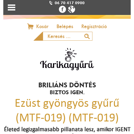
06 70 417 0900
Kosár
Belépés
Regisztráció
BRILIÁNS DÖNTÉS
BIZTOS IGEN.
Ezüst gyöngyös gyűrű
(MTF-019) (MTF-019)
Életed legizgalmasabb pillanata lesz, amikor IGENT