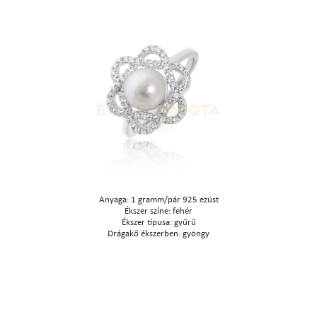
Anyaga: 1 gramm/pár 925 ezüst
Ékszer színe: fehér
Ékszer típusa: gyűrű
Drágakő ékszerben: gyöngy