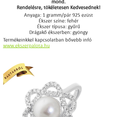
mond.
Rendelésre, tökéletesen Kedvesednek!
Anyaga: 1 gramm/pár 925 ezüst
Ékszer színe: fehér
Ékszer típusa: gyűrű
Drágakő ékszerben: gyöngy
Termékeinkkel kapcsolatban bővebb infó
www.ekszerpalota.hu