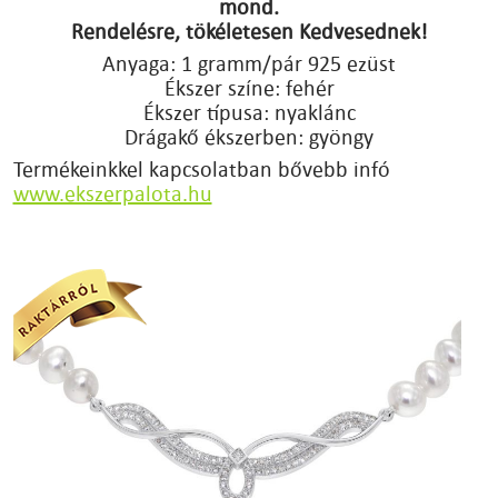
mond.
Rendelésre, tökéletesen Kedvesednek!
Anyaga: 1 gramm/pár 925 ezüst
Ékszer színe: fehér
Ékszer típusa: nyaklánc
Drágakő ékszerben: gyöngy
Termékeinkkel kapcsolatban bővebb infó
www.ekszerpalota.hu