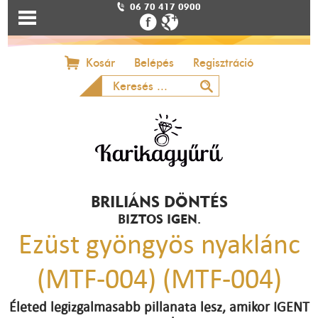
06 70 417 0900
Kosár
Belépés
Regisztráció
BRILIÁNS DÖNTÉS
BIZTOS IGEN.
Ezüst gyöngyös nyaklánc
(MTF-004) (MTF-004)
Életed legizgalmasabb pillanata lesz, amikor IGENT