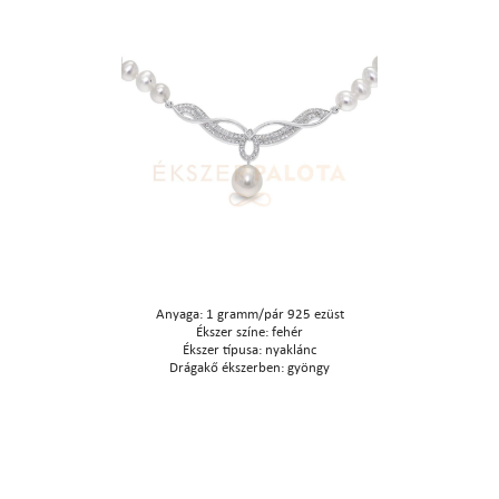
Anyaga: 1 gramm/pár 925 ezüst
Ékszer színe: fehér
Ékszer típusa: nyaklánc
Drágakő ékszerben: gyöngy