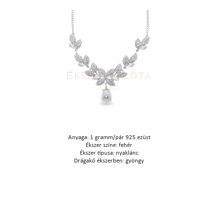
Anyaga: 1 gramm/pár 925 ezüst
Ékszer színe: fehér
Ékszer típusa: nyaklánc
Drágakő ékszerben: gyöngy