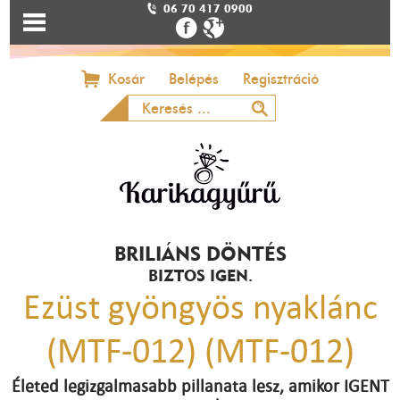
06 70 417 0900
Kosár
Belépés
Regisztráció
BRILIÁNS DÖNTÉS
BIZTOS IGEN.
Ezüst gyöngyös nyaklánc
(MTF-012) (MTF-012)
Életed legizgalmasabb pillanata lesz, amikor IGENT