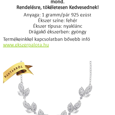
mond.
Rendelésre, tökéletesen Kedvesednek!
Anyaga: 1 gramm/pár 925 ezüst
Ékszer színe: fehér
Ékszer típusa: nyaklánc
Drágakő ékszerben: gyöngy
Termékeinkkel kapcsolatban bővebb infó
www.ekszerpalota.hu