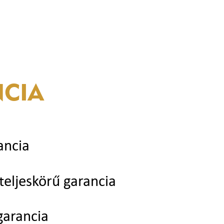
CIA
ancia
teljeskörű garancia
garancia