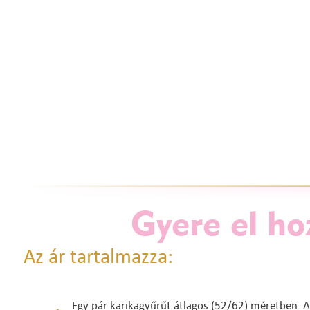
Gyere el ho
Az ár tartalmazza:
Egy pár karikagyűrűt átlagos (52/62) méretben. A