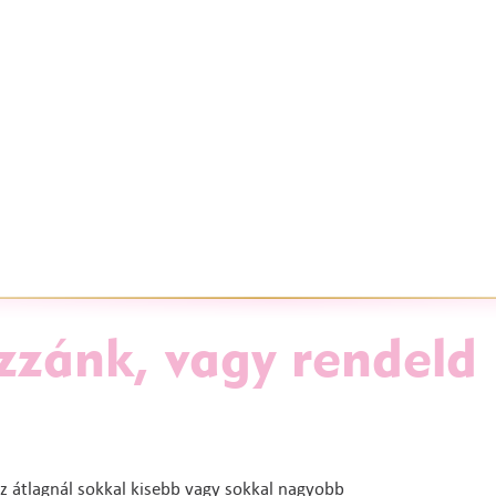
zzánk, vagy rendeld
z átlagnál sokkal kisebb vagy sokkal nagyobb