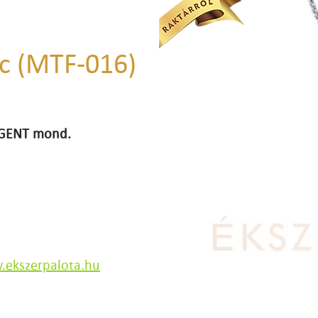
nc (MTF-016)
 IGENT mond.
ekszerpalota.hu