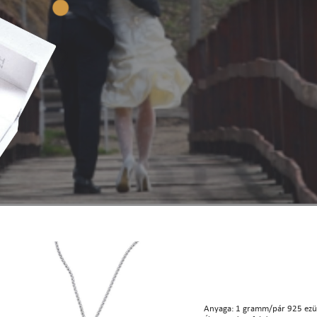
Anyaga: 1 gramm/pár 925 ezü