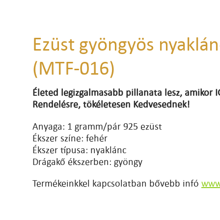
Ezüst gyöngyös nyaklá
(MTF-016)
Életed legizgalmasabb pillanata lesz, amikor
Rendelésre, tökéletesen Kedvesednek!
Anyaga: 1 gramm/pár 925 ezüst
Ékszer színe: fehér
Ékszer típusa: nyaklánc
Drágakő ékszerben: gyöngy
Termékeinkkel kapcsolatban bővebb infó
www.