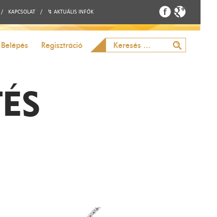
/
KAPCSOLAT
/
↯ AKTUÁLIS INFÓK
Belépés
Regisztráció
TÉS