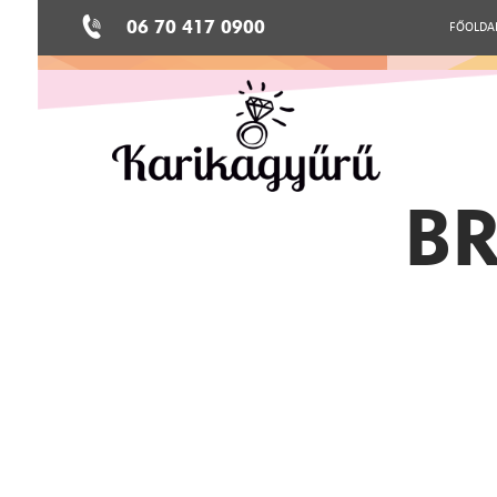
06 70 417 0900
FŐOLDA
BR