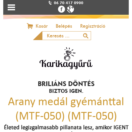
06 70 417 0900
Kosár
Belépés
Regisztráció
BRILIÁNS DÖNTÉS
BIZTOS IGEN.
Arany medál gyémánttal
(MTF-050) (MTF-050)
Életed legizgalmasabb pillanata lesz, amikor IGENT