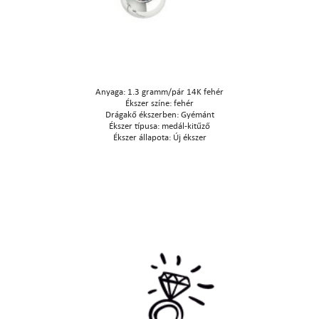
Anyaga: 1.3 gramm/pár 14K fehér
Ékszer színe: fehér
Drágakő ékszerben: Gyémánt
Ékszer típusa: medál-kitűző
Ékszer állapota: Új ékszer