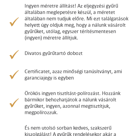
Ingyen méretre állítást! Az eljegyzési gyűrű
általában meglepetésre készül, a méretet
általában nem tudjuk előre. Mi ezt találgatások
helyett úgy oldjuk meg, hogy a nálunk vásárolt
gyűrűket, utólag, egyszer térítésmentesen
(ingyen) méretre állítjuk.
Divatos gyűrűtartó dobozt
Certificatet, azaz minőségi tanúsítványt, ami
garanciajegy is egyben
Örökös ingyen tisztítást-polírozást. Hozzánk
bármikor behozhatjátok a nálunk vásárolt
gyűrűket, ingyen, azonnal megtisztítjuk,
megpolírozzuk.
És nem utolsó sorban kedves, szakszerű
kiszolgálást! A gyűrűk rendelésekor akár a