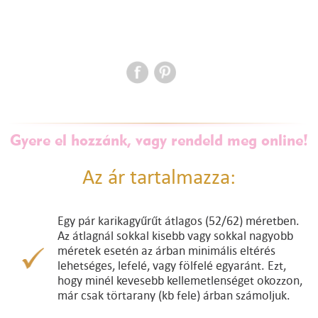
Gyere el hozzánk, vagy rendeld meg online!
Az ár tartalmazza:
Egy pár karikagyűrűt átlagos (52/62) méretben.
Az átlagnál sokkal kisebb vagy sokkal nagyobb
méretek esetén az árban minimális eltérés
lehetséges, lefelé, vagy fölfelé egyaránt. Ezt,
hogy minél kevesebb kellemetlenséget okozzon,
már csak törtarany (kb fele) árban számoljuk.