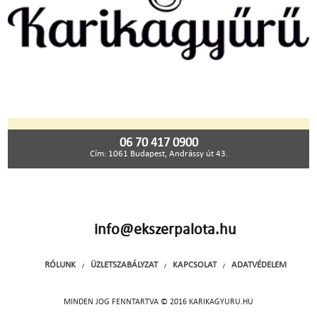
06 70 417 0900
Cím: 1061 Budapest, Andrássy út 43.
info@ekszerpalota.hu
RÓLUNK
ÜZLETSZABÁLYZAT
KAPCSOLAT
ADATVÉDELEM
/
/
/
MINDEN JOG FENNTARTVA © 2016 KARIKAGYURU.HU