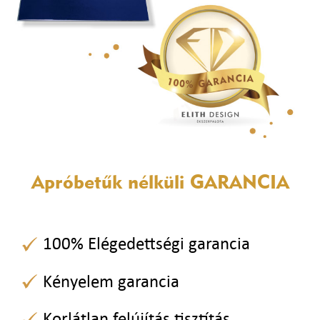
Apróbetűk nélküli
GARANCIA
100% Elégedettségi garancia
Kényelem garancia
Korlátlan felújítás tisztítás