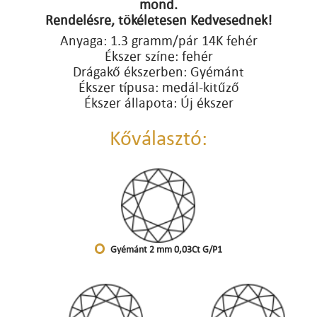
mond.
Rendelésre, tökéletesen Kedvesednek!
Anyaga: 1.3 gramm/pár 14K fehér
Ékszer színe: fehér
Drágakő ékszerben: Gyémánt
Ékszer típusa: medál-kitűző
Ékszer állapota: Új ékszer
Kőválasztó:
Gyémánt 2 mm 0,03Ct G/P1