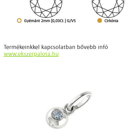
Gyémánt 2mm [0,03Ct.] G/VS
Cirkónia
Termékeinkkel kapcsolatban bővebb infó
www.ekszerpalota.hu