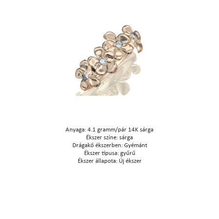
Anyaga: 4.1 gramm/pár 14K sárga
Ékszer színe: sárga
Drágakő ékszerben: Gyémánt
Ékszer típusa: gyűrű
Ékszer állapota: Új ékszer