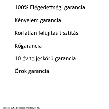
100% Elégedettségi garancia
Kényelem garancia
Korlátlan felújítás tisztítás
Kőgarancia
10 év teljeskörű garancia
Örök garancia
Címünk: 1061 Budapest, Andrássy út 43.