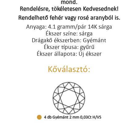
mond.
Rendelésre, tökéletesen Kedvesednek!
Rendelhető fehér vagy rosé aranyból is.
Anyaga: 4.1 gramm/pár 14K sárga
Ékszer színe: sárga
Drágakő ékszerben: Gyémánt
Ékszer típusa: gyűrű
Ékszer állapota: Új ékszer
Kőválasztó:
4 db Gyémánt 2 mm 0,03Ct H/VS