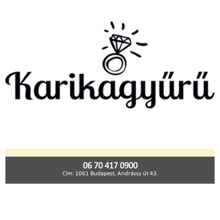
06 70 417 0900
Cím: 1061 Budapest, Andrássy út 43.