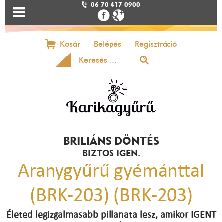
06 70 417 0900
Kosár
Belépés
Regisztráció
BRILIÁNS DÖNTÉS
BIZTOS IGEN.
Aranygyűrű gyémánttal
(BRK-203) (BRK-203)
Életed legizgalmasabb pillanata lesz, amikor IGENT