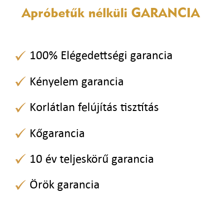
Apróbetűk nélküli
GARANCIA
100% Elégedettségi garancia
Kényelem garancia
Korlátlan felújítás tisztítás
Kőgarancia
10 év teljeskörű garancia
Örök garancia