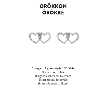
ÖRÖKKÖN
ÖRÖKKÉ
Anyaga: 1.2 gramm/pár 14K fehér
Ékszer színe: fehér
Drágakő ékszerben: Gyémánt
Ékszer típusa: fülbevaló
Ékszer állapota: Új ékszer