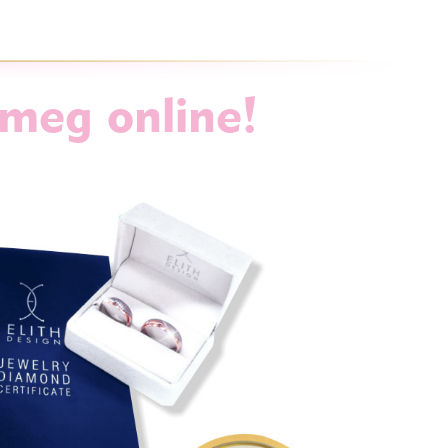
 meg online!