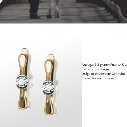
Anyaga: 2.8 gramm/pár 14K s
Ékszer színe: sárga
Drágakő ékszerben: Gyémánt
Ékszer típusa: fülbevaló