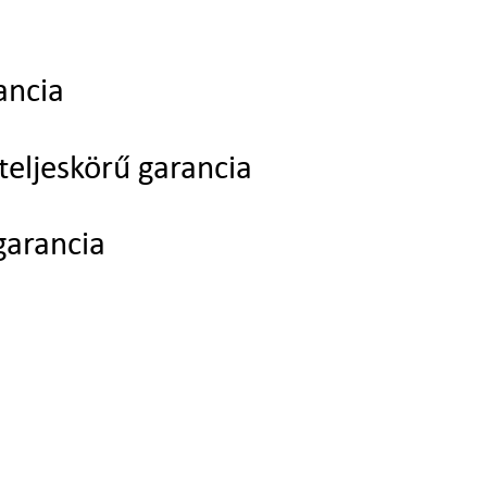
ancia
teljeskörű garancia
garancia