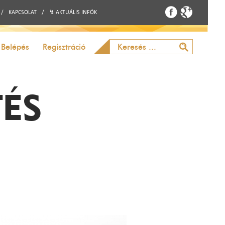
/
KAPCSOLAT
/
↯ AKTUÁLIS INFÓK
Belépés
Regisztráció
TÉS