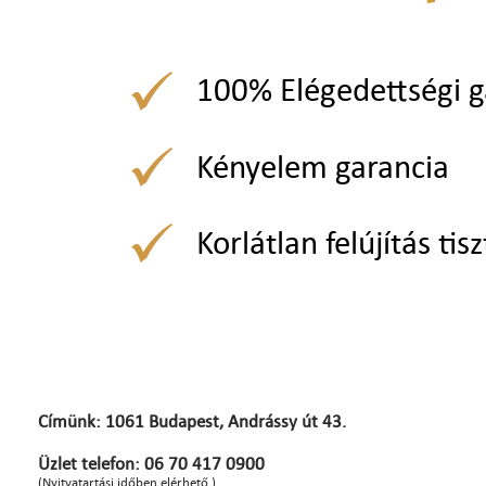
100% Elégedettségi g
Kényelem garancia
Korlátlan felújítás tisz
Címünk: 1061 Budapest, Andrássy út 43.
Üzlet telefon: 06 70 417 0900
(Nyitvatartási időben elérhető.)