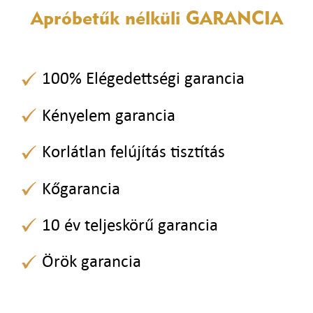
Apróbetűk nélküli
GARANCIA
100% Elégedettségi garancia
Kényelem garancia
Korlátlan felújítás tisztítás
Kőgarancia
10 év teljeskörű garancia
Örök garancia