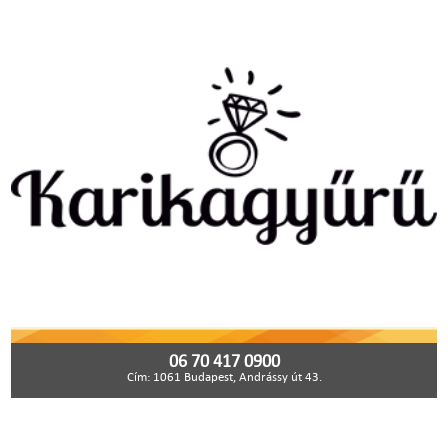
06 70 417 0900
Cím: 1061 Budapest, Andrássy út 43.