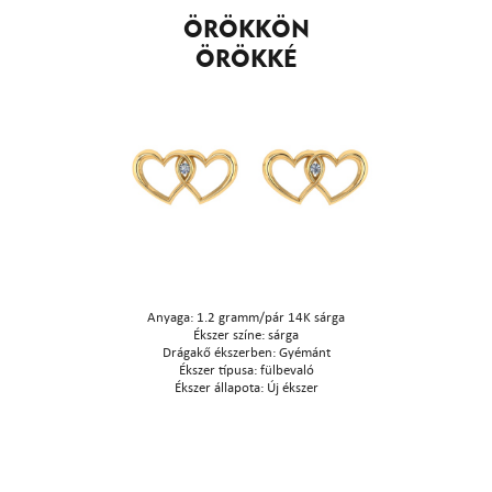
ÖRÖKKÖN
ÖRÖKKÉ
Anyaga: 1.2 gramm/pár 14K sárga
Ékszer színe: sárga
Drágakő ékszerben: Gyémánt
Ékszer típusa: fülbevaló
Ékszer állapota: Új ékszer