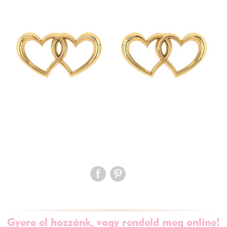
Gyere el hozzánk, vagy rendeld meg online!