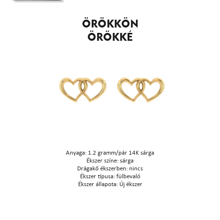
ÖRÖKKÖN
ÖRÖKKÉ
Anyaga: 1.2 gramm/pár 14K sárga
Ékszer színe: sárga
Drágakő ékszerben: nincs
Ékszer típusa: fülbevaló
Ékszer állapota: Új ékszer