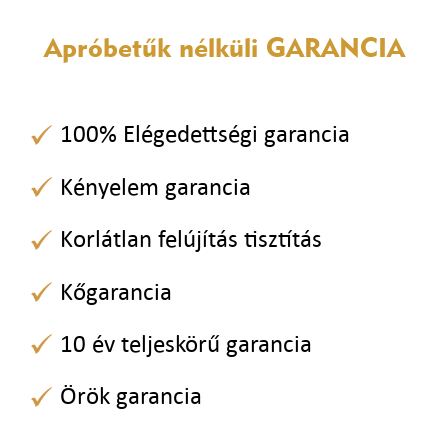
Apróbetűk nélküli
GARANCIA
100% Elégedettségi garancia
Kényelem garancia
Korlátlan felújítás tisztítás
Kőgarancia
10 év teljeskörű garancia
Örök garancia