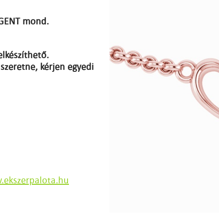
 IGENT mond.
elkészíthető.
szeretne, kérjen egyedi
ekszerpalota.hu