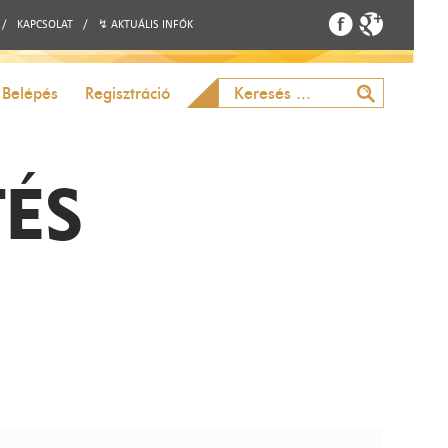
/
KAPCSOLAT
/
↯ AKTUÁLIS INFÓK
Belépés
Regisztráció
TÉS