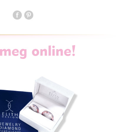
 meg online!