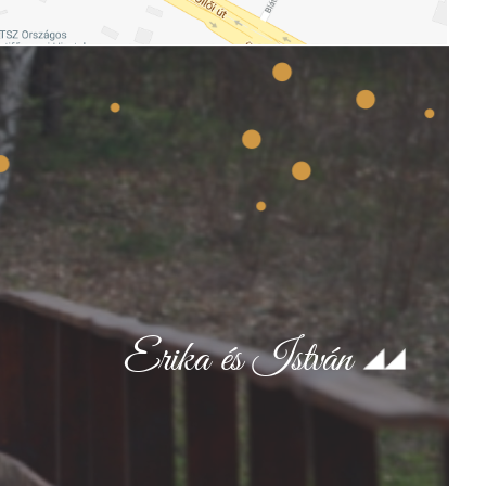
Erika és István