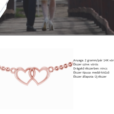
Anyaga: 2 gramm/pár 14K vör
Ékszer színe: vörös
Drágakő ékszerben: nincs
Ékszer típusa: medál-kitűző
Ékszer állapota: Új ékszer